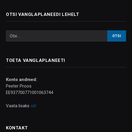
OTSI VANGLAPLANEEDI LEHELT
TOETA VANGLAPLANEETI
Konto andmed:
Peeter Proos
EE937700771001063744
Vaata lisaks
siit
KONTAKT