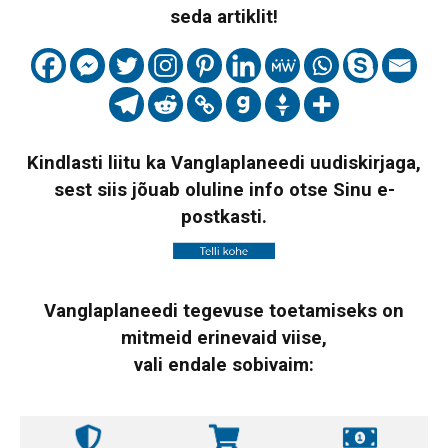
seda artiklit!
Kindlasti liitu ka Vanglaplaneedi uudiskirjaga,
sest siis jõuab oluline info otse Sinu e-
postkasti.
Vanglaplaneedi tegevuse toetamiseks on
mitmeid erinevaid viise,
vali endale sobivaim: