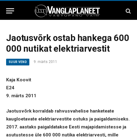
Jaotusvõrk ostab hankega 600
000 nutikat elektriarvestit
9. märts 2011
SUUR VEND
Kaja Koovit
E24
9. märts 2011
Jaotusvõrk korraldab rahvusvahelise hanketeate
kaugloetavate elektriarvestite ostuks ja paigaldamiseks.
2017. aastaks paigaldatakse Eesti majapidamistesse ja
asutustesse üle 600 000 nutika elektriarvesti, mille