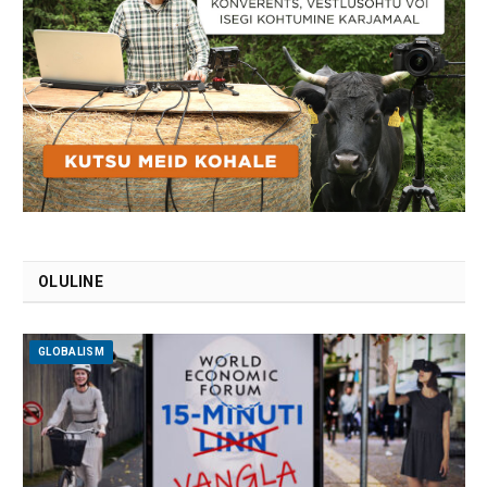
OLULINE
GLOBALISM