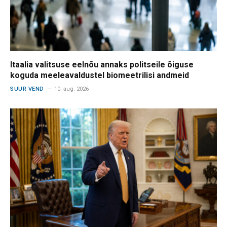
Itaalia valitsuse eelnõu annaks politseile õiguse
koguda meeleavaldustel biomeetrilisi andmeid
SUUR VEND
10. aug. 2026