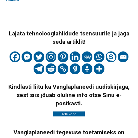
Lajata tehnoloogiahiidude tsensuurile ja jaga
seda artiklit!
Kindlasti liitu ka Vanglaplaneedi uudiskirjaga,
sest siis jõuab oluline info otse Sinu e-
postkasti.
Vanglaplaneedi tegevuse toetamiseks on