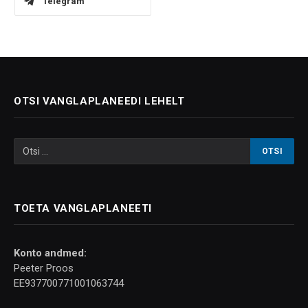
Telegram
OTSI VANGLAPLANEEDI LEHELT
TOETA VANGLAPLANEETI
Konto andmed:
Peeter Proos
EE937700771001063744