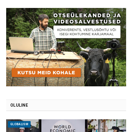
OLULINE
GLOBALISM