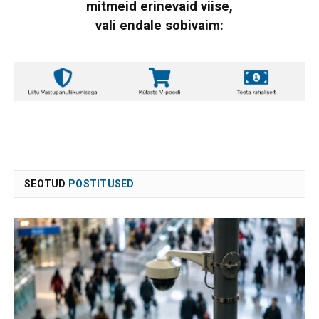
mitmeid erinevaid viise,
vali endale sobivaim:
SEOTUD
POSTITUSED