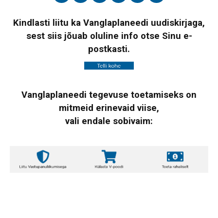
Kindlasti liitu ka Vanglaplaneedi uudiskirjaga,
sest siis jõuab oluline info otse Sinu e-
postkasti.
Vanglaplaneedi tegevuse toetamiseks on
mitmeid erinevaid viise,
vali endale sobivaim: