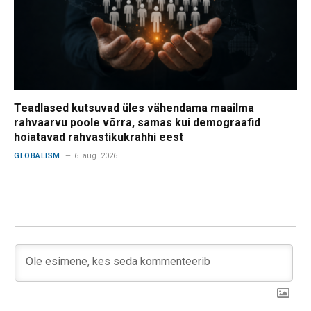
Teadlased kutsuvad üles vähendama maailma
rahvaarvu poole võrra, samas kui demograafid
hoiatavad rahvastikukrahhi eest
GLOBALISM
6. aug. 2026