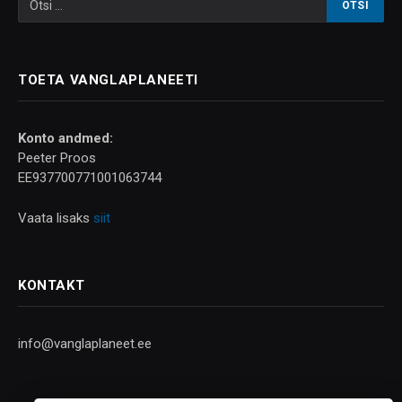
TOETA VANGLAPLANEETI
Konto andmed:
Peeter Proos
EE937700771001063744
Vaata lisaks
siit
KONTAKT
info@vanglaplaneet.ee