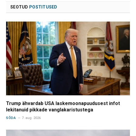
SEOTUD
POSTITUSED
Trump ähvardab USA laskemoonapuudusest infot
lekitanuid pikkade vanglakaristustega
SÕDA
7. aug. 2026