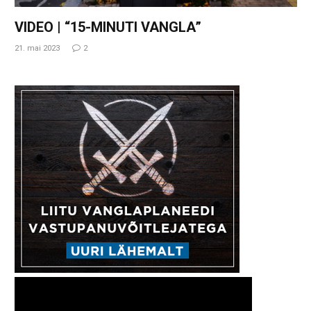
VIDEO | “15-MINUTI VANGLA”
21. mai 2023
2