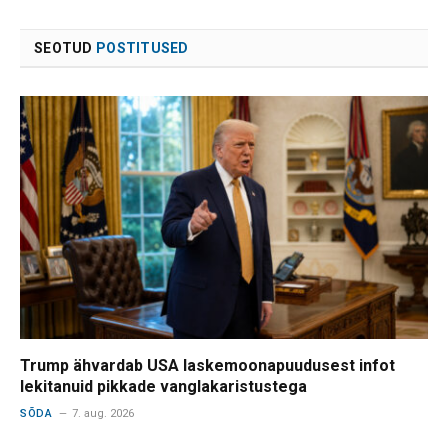
SEOTUD
POSTITUSED
Trump ähvardab USA laskemoonapuudusest infot
lekitanuid pikkade vanglakaristustega
SÕDA
7. aug. 2026