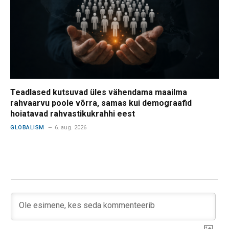
Teadlased kutsuvad üles vähendama maailma
rahvaarvu poole võrra, samas kui demograafid
hoiatavad rahvastikukrahhi eest
GLOBALISM
6. aug. 2026