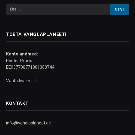
TOETA VANGLAPLANEETI
Konto andmed:
Peeter Proos
EE937700771001063744
Vaata lisaks
siit
KONTAKT
info@vanglaplaneet.ee