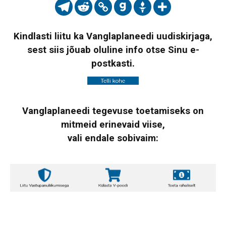
Kindlasti liitu ka Vanglaplaneedi uudiskirjaga,
sest siis jõuab oluline info otse Sinu e-
postkasti.
Vanglaplaneedi tegevuse toetamiseks on
mitmeid erinevaid viise,
vali endale sobivaim: