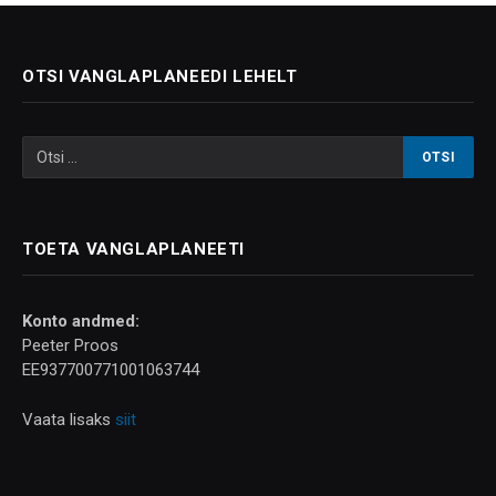
OTSI VANGLAPLANEEDI LEHELT
TOETA VANGLAPLANEETI
Konto andmed:
Peeter Proos
EE937700771001063744
Vaata lisaks
siit