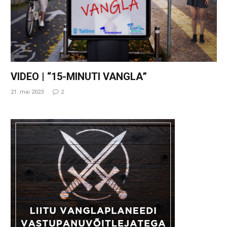
VIDEO | “15-MINUTI VANGLA”
21. mai 2023
2