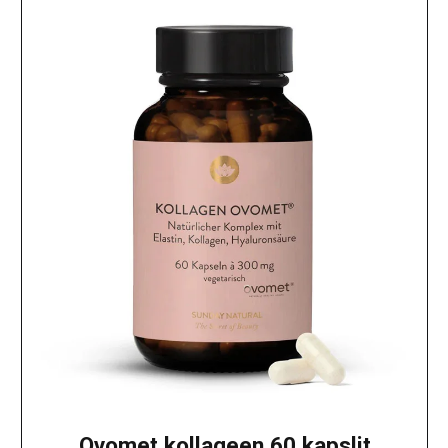
Ovomet kollageen 60 kapslit