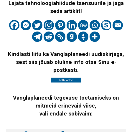
Lajata tehnoloogiahiidude tsensuurile ja jaga
seda artiklit!
Kindlasti liitu ka Vanglaplaneedi uudiskirjaga,
sest siis jõuab oluline info otse Sinu e-
postkasti.
Vanglaplaneedi tegevuse toetamiseks on
mitmeid erinevaid viise,
vali endale sobivaim: