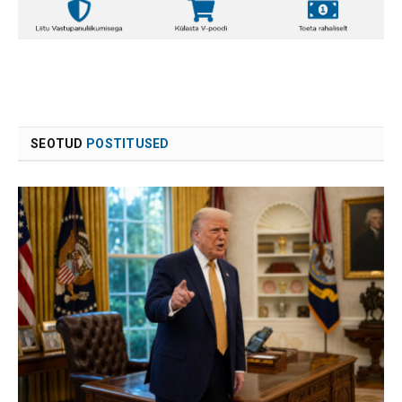
SEOTUD
POSTITUSED