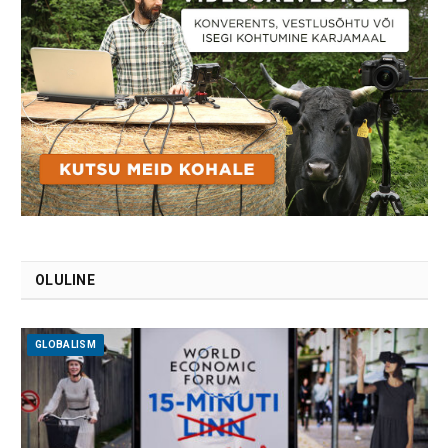
OLULINE
GLOBALISM