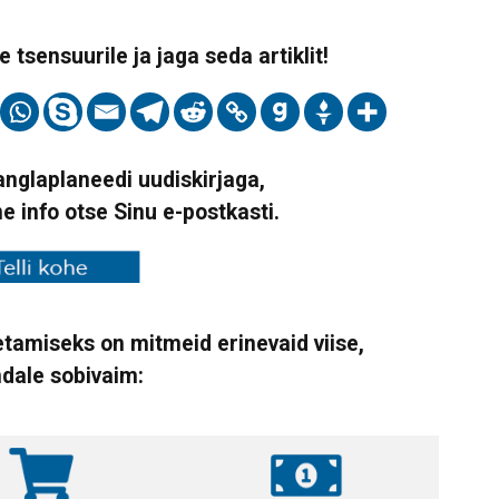
 tsensuurile ja jaga seda artiklit!
Vanglaplaneedi uudiskirjaga,
ne info otse Sinu e-postkasti.
tamiseks on mitmeid erinevaid viise,
ndale sobivaim: