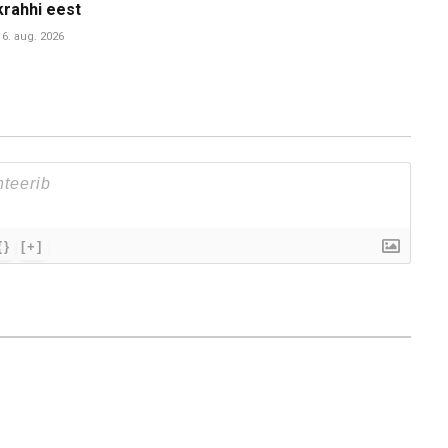
krahhi eest
6. aug. 2026
{}
[+]