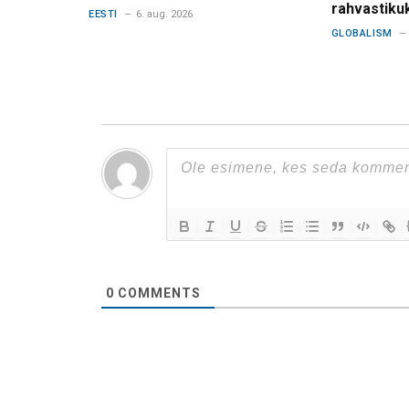
rahvastiku
EESTI
6. aug. 2026
GLOBALISM
0
COMMENTS