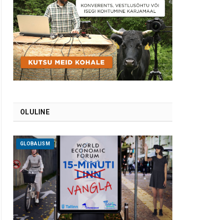
OLULINE
GLOBALISM