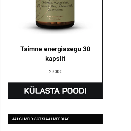
Taimne energiasegu 30
kapslit
29.00
€
JÄLGI MEID SOTSIAALMEEDIAS