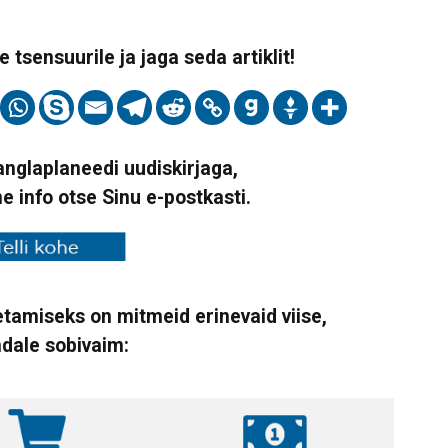
 tsensuurile ja jaga seda artiklit!
Vanglaplaneedi uudiskirjaga,
ne info otse Sinu e-postkasti.
tamiseks on mitmeid erinevaid viise,
ndale sobivaim: