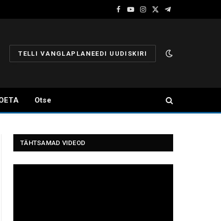
Facebook
YouTube
Instagram
X
Telegram
(Twitter)
TELLI VANGLAPLANEEDI UUDISKIRI
OETA
Otse
TÄHTSAMAD VIDEOD