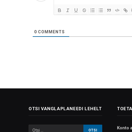
0
COMMENTS
OTSI VANGLAPLANEEDI LEHELT
TOETA
Konto 