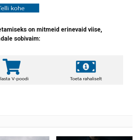
tamiseks on mitmeid erinevaid viise,
ndale sobivaim: