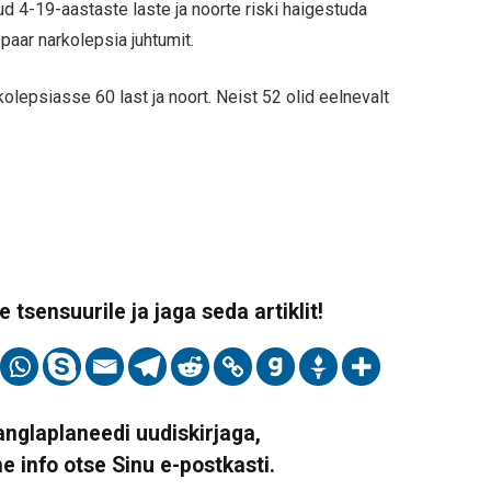
ud 4-19-aastaste laste ja noorte riski haigestuda
paar narkolepsia juhtumit.
epsiasse 60 last ja noort. Neist 52 olid eelnevalt
 tsensuurile ja jaga seda artiklit!
Vanglaplaneedi uudiskirjaga,
ne info otse Sinu e-postkasti.