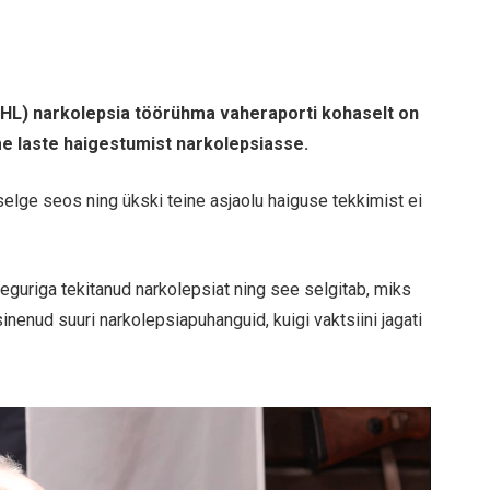
HL) narkolepsia töörühma vaheraporti kohaselt on
e laste haigestumist narkolepsiasse.
 selge seos ning ükski teine asjaolu haiguse tekkimist ei
eguriga tekitanud narkolepsiat ning see selgitab, miks
inenud suuri narkolepsiapuhanguid, kuigi vaktsiini jagati