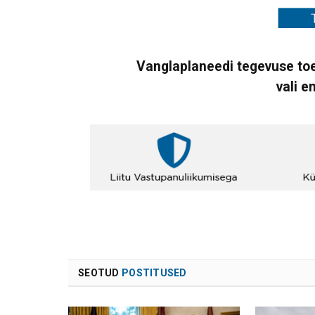
Vanglaplaneedi tegevuse toe
vali e
SEOTUD
POSTITUSED