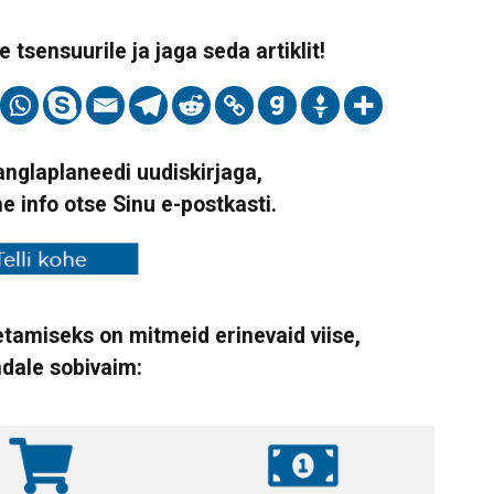
 tsensuurile ja jaga seda artiklit!
Vanglaplaneedi uudiskirjaga,
ne info otse Sinu e-postkasti.
tamiseks on mitmeid erinevaid viise,
ndale sobivaim: