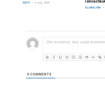
rahvastiku
EESTI
6. aug. 2026
GLOBALISM
0
COMMENTS