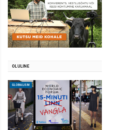
OLULINE
GLOBALISM