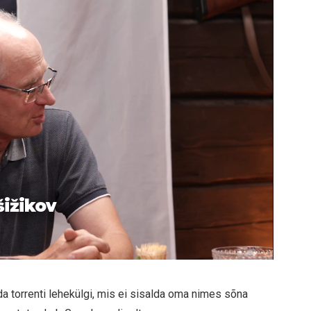
šižikov
da torrenti lehekülgi, mis ei sisalda oma nimes sõna