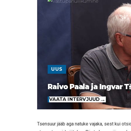
UUS
Raivo Paala ja Ingvar T
VAATA INTERVJUUD
Tsensuur jääb aga natuke vajaka, sest kui otsi