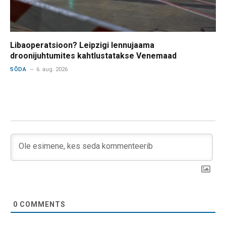
Libaoperatsioon? Leipzigi lennujaama
droonijuhtumites kahtlustatakse Venemaad
SÕDA
6. aug. 2026
0
COMMENTS