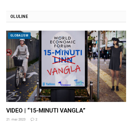
OLULINE
GLOBALISM
VIDEO | “15-MINUTI VANGLA”
21. mai 2023
2