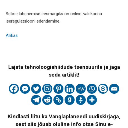
Sellise lähenemise eesmärgiks on online-valdkonna
iseregulatsiooni edendamine.
Allikas
Lajata tehnoloogiahiidude tsensuurile ja jaga
seda artiklit!
Kindlasti liitu ka Vanglaplaneedi uudiskirjaga,
sest siis jõuab oluline info otse Sinu e-