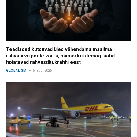
Teadlased kutsuvad üles vähendama maailma
rahvaarvu poole võrra, samas kui demograafid
hoiatavad rahvastikukrahhi eest
GLOBALISM
6. aug. 2026