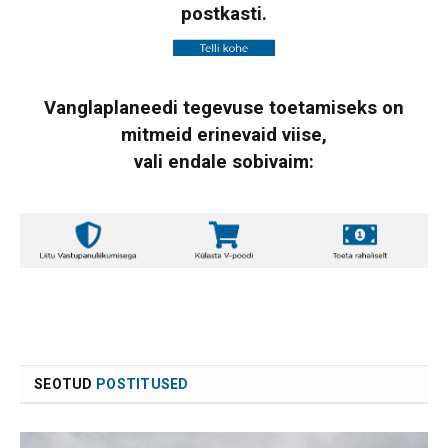
postkasti.
Vanglaplaneedi tegevuse toetamiseks on
mitmeid erinevaid viise,
vali endale sobivaim:
SEOTUD
POSTITUSED