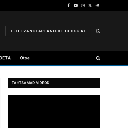
Facebook
YouTube
Instagram
X
Telegram
(Twitter)
TELLI VANGLAPLANEEDI UUDISKIRI
OETA
Otse
TÄHTSAMAD VIDEOD