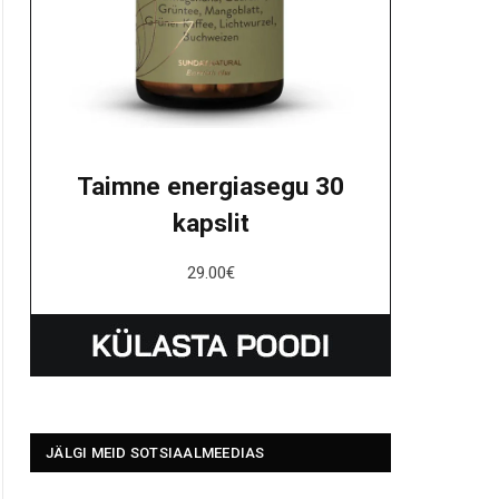
Taimne energiasegu 30
kapslit
29.00
€
JÄLGI MEID SOTSIAALMEEDIAS