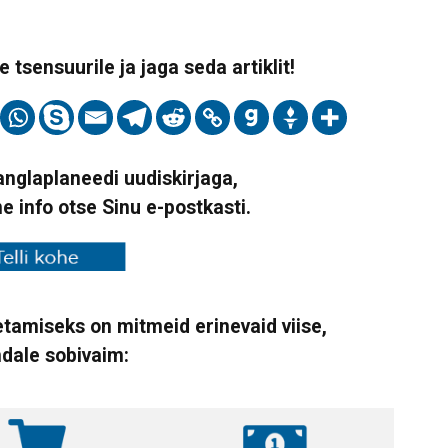
 tsensuurile ja jaga seda artiklit!
Vanglaplaneedi uudiskirjaga,
ne info otse Sinu e-postkasti.
tamiseks on mitmeid erinevaid viise,
ndale sobivaim: