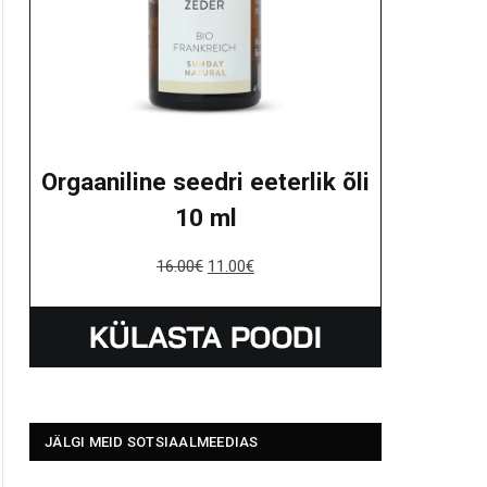
Orgaaniline seedri eeterlik õli
10 ml
16.00
€
11.00
€
JÄLGI MEID SOTSIAALMEEDIAS