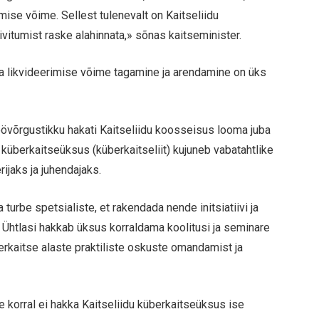
mise võime. Sellest tulenevalt on Kaitseliidu
vitumist raske alahinnata,» sõnas kaitseminister.
ja likvideerimise võime tagamine ja arendamine on üks
övõrgustikku hakati Kaitseliidu koosseisus looma juba
 küberkaitseüksus (küberkaitseliit) kujuneb vabatahtlike
ijaks ja juhendajaks.
urbe spetsialiste, et rakendada nende initsiatiivi ja
. Ühtlasi hakkab üksus korraldama koolitusi ja seminare
erkaitse alaste praktiliste oskuste omandamist ja
 korral ei hakka Kaitseliidu küberkaitseüksus ise