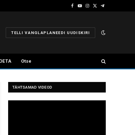
Facebook
YouTube
Instagram
X
Telegram
(Twitter)
TELLI VANGLAPLANEEDI UUDISKIRI
OETA
Otse
TÄHTSAMAD VIDEOD