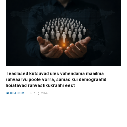
Teadlased kutsuvad üles vähendama maailma
rahvaarvu poole võrra, samas kui demograafid
hoiatavad rahvastikukrahhi eest
GLOBALISM
6. aug. 2026