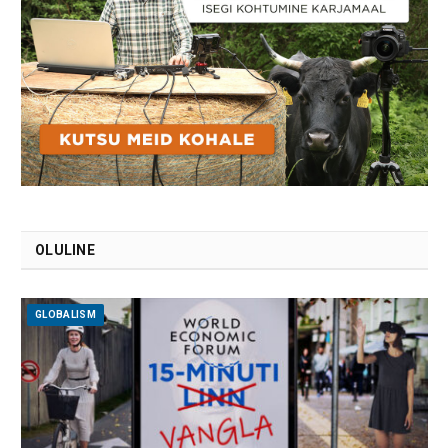
OLULINE
GLOBALISM