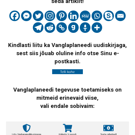
seda artiklit!
Kindlasti liitu ka Vanglaplaneedi uudiskirjaga,
sest siis jõuab oluline info otse Sinu e-
postkasti.
Vanglaplaneedi tegevuse toetamiseks on
mitmeid erinevaid viise,
vali endale sobivaim: