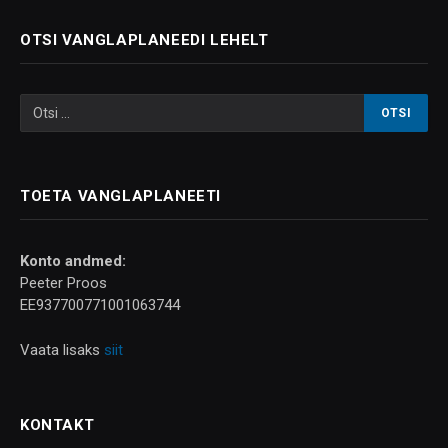
OTSI VANGLAPLANEEDI LEHELT
TOETA VANGLAPLANEETI
Konto andmed:
Peeter Proos
EE937700771001063744
Vaata lisaks
siit
KONTAKT