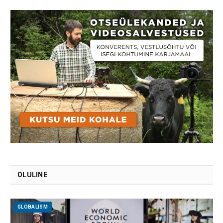
OLULINE
GLOBALISM