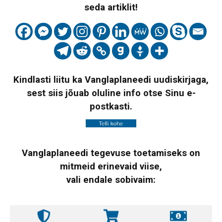
seda artiklit!
Kindlasti liitu ka Vanglaplaneedi uudiskirjaga,
sest siis jõuab oluline info otse Sinu e-
postkasti.
Vanglaplaneedi tegevuse toetamiseks on
mitmeid erinevaid viise,
vali endale sobivaim: