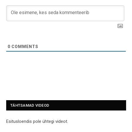
0
COMMENTS
TÄHTSAMAD VIDEOD
Esitusloendis pole ühtegi videot.