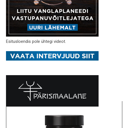
Esitusloendis pole ühtegi videot.