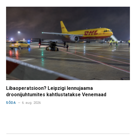
Libaoperatsioon? Leipzigi lennujaama
droonijuhtumites kahtlustatakse Venemaad
SÕDA
6. aug. 2026