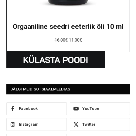
Orgaaniline seedri eeterlik õli 10 ml
16.00
€
11.00
€
JÄLGI MEID SOTSIAALMEEDIAS
Facebook
YouTube
Instagram
Twitter