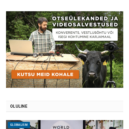
OLULINE
GLOBALISM