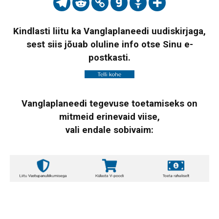
Kindlasti liitu ka Vanglaplaneedi uudiskirjaga,
sest siis jõuab oluline info otse Sinu e-
postkasti.
Vanglaplaneedi tegevuse toetamiseks on
mitmeid erinevaid viise,
vali endale sobivaim: