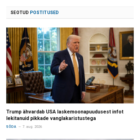
SEOTUD
POSTITUSED
Trump ähvardab USA laskemoonapuudusest infot
lekitanuid pikkade vanglakaristustega
SÕDA
7. aug. 2026