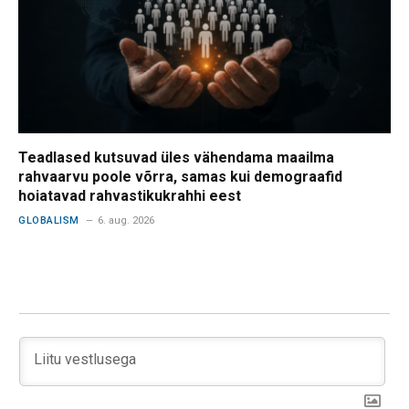
Teadlased kutsuvad üles vähendama maailma
rahvaarvu poole võrra, samas kui demograafid
hoiatavad rahvastikukrahhi eest
GLOBALISM
6. aug. 2026