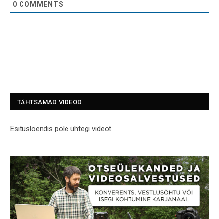
0
COMMENTS
TÄHTSAMAD VIDEOD
Esitusloendis pole ühtegi videot.