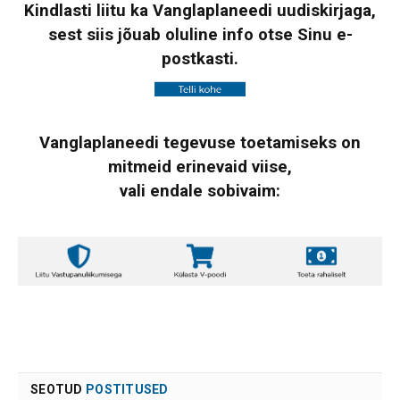
Kindlasti liitu ka Vanglaplaneedi uudiskirjaga,
sest siis jõuab oluline info otse Sinu e-
postkasti.
Vanglaplaneedi tegevuse toetamiseks on
mitmeid erinevaid viise,
vali endale sobivaim:
SEOTUD
POSTITUSED