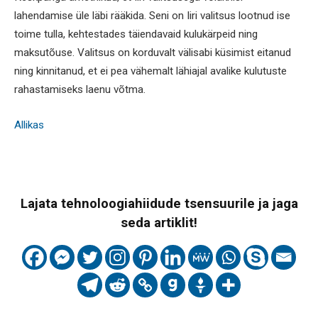
lahendamise üle läbi rääkida. Seni on Iiri valitsus lootnud ise
toime tulla, kehtestades täiendavaid kulukärpeid ning
maksutõuse. Valitsus on korduvalt välisabi küsimist eitanud
ning kinnitanud, et ei pea vähemalt lähiajal avalike kulutuste
rahastamiseks laenu võtma.
Allikas
Lajata tehnoloogiahiidude tsensuurile ja jaga
seda artiklit!