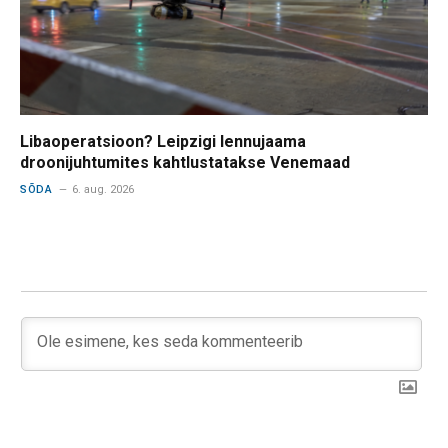
Libaoperatsioon? Leipzigi lennujaama
droonijuhtumites kahtlustatakse Venemaad
SÕDA
6. aug. 2026