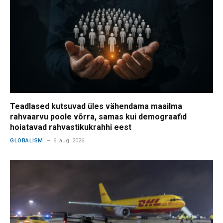
Teadlased kutsuvad üles vähendama maailma
rahvaarvu poole võrra, samas kui demograafid
hoiatavad rahvastikukrahhi eest
GLOBALISM
6. aug. 2026