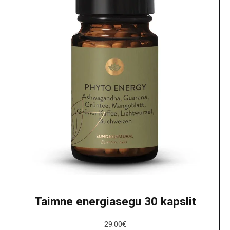
Taimne energiasegu 30 kapslit
29.00
€