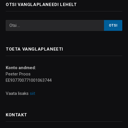
OTSI VANGLAPLANEEDI LEHELT
TOETA VANGLAPLANEETI
Konto andmed:
Peeter Proos
EE937700771001063744
Vaata lisaks
siit
KONTAKT