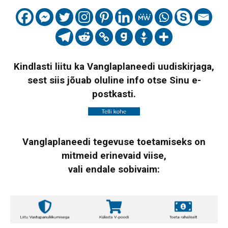
Kindlasti liitu ka Vanglaplaneedi uudiskirjaga,
sest siis jõuab oluline info otse Sinu e-
postkasti.
Vanglaplaneedi tegevuse toetamiseks on
mitmeid erinevaid viise,
vali endale sobivaim: