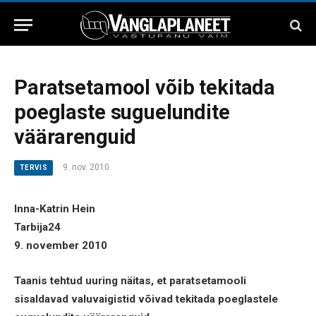
Paratsetamool võib tekitada
poeglaste suguelundite
väärarenguid
9. nov. 2010
TERVIS
Inna-Katrin Hein
Tarbija24
9. november 2010
Taanis tehtud uuring näitas, et paratsetamooli
sisaldavad valuvaigistid võivad tekitada poeglastele