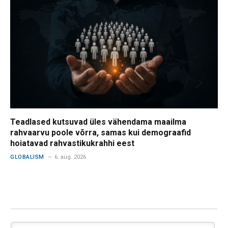
Teadlased kutsuvad üles vähendama maailma
rahvaarvu poole võrra, samas kui demograafid
hoiatavad rahvastikukrahhi eest
GLOBALISM
6. aug. 2026