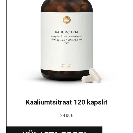
Kaaliumtsitraat 120 kapslit
24.00
€