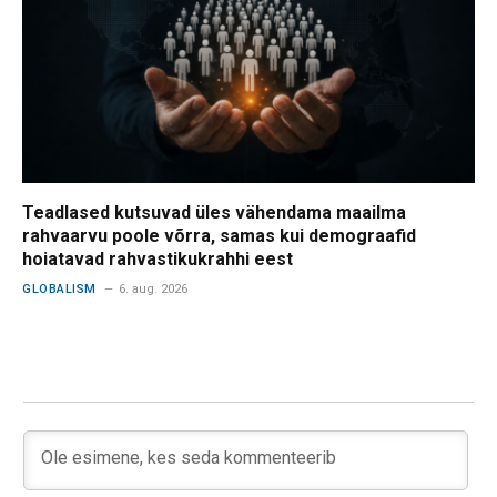
Teadlased kutsuvad üles vähendama maailma
rahvaarvu poole võrra, samas kui demograafid
hoiatavad rahvastikukrahhi eest
GLOBALISM
6. aug. 2026