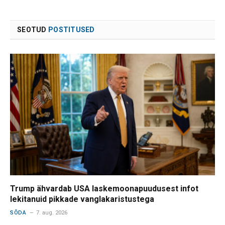
SEOTUD
POSTITUSED
Trump ähvardab USA laskemoonapuudusest infot
lekitanuid pikkade vanglakaristustega
SÕDA
7. aug. 2026