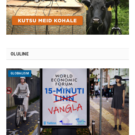
OLULINE
GLOBALISM