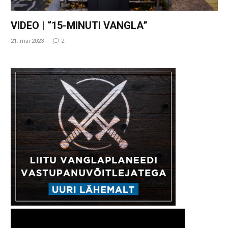
VIDEO | “15-MINUTI VANGLA”
21. mai 2023
2