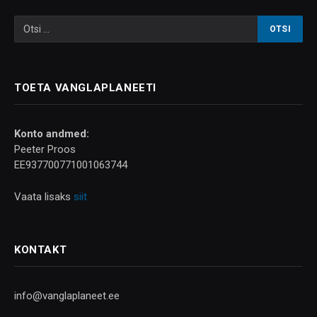
TOETA VANGLAPLANEETI
Konto andmed:
Peeter Proos
EE937700771001063744
Vaata lisaks
siit
KONTAKT
info@vanglaplaneet.ee