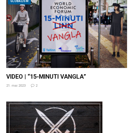
GLOBALISM
VIDEO | “15-MINUTI VANGLA”
21. mai 2023
2