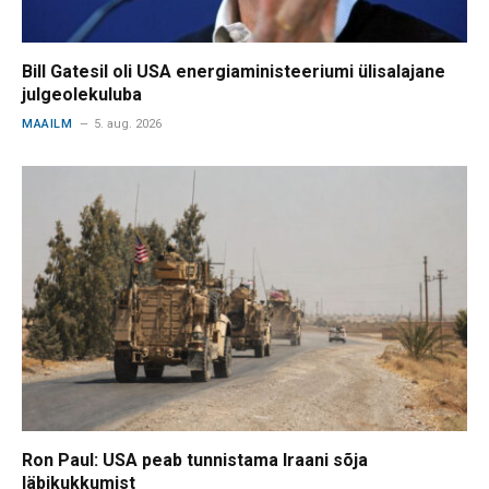
Bill Gatesil oli USA energiaministeeriumi ülisalajane
julgeolekuluba
MAAILM
5. aug. 2026
Ron Paul: USA peab tunnistama Iraani sõja
läbikukkumist