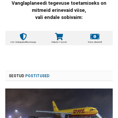
Vanglaplaneedi tegevuse toetamiseks on
mitmeid erinevaid viise,
vali endale sobivaim:
SEOTUD
POSTITUSED