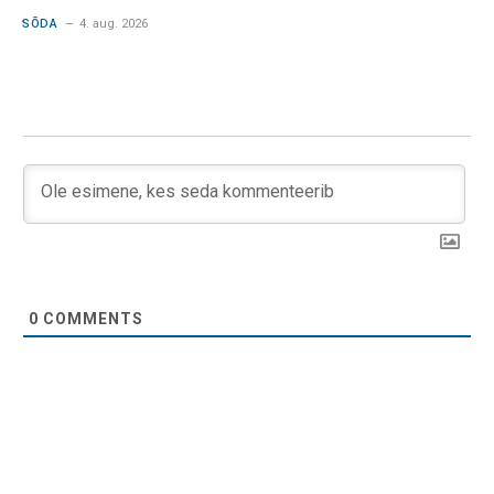
SÕDA
4. aug. 2026
0
COMMENTS