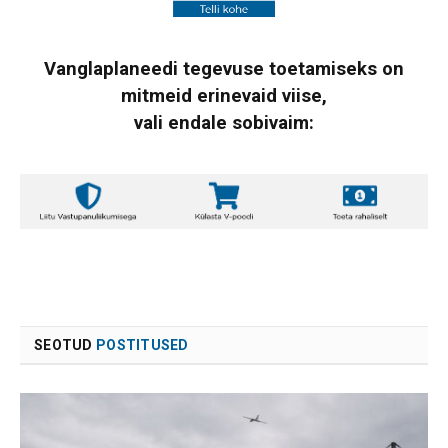
Vanglaplaneedi tegevuse toetamiseks on
mitmeid erinevaid viise,
vali endale sobivaim:
SEOTUD
POSTITUSED