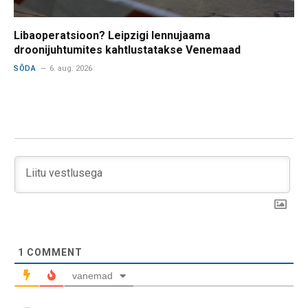
Libaoperatsioon? Leipzigi lennujaama
droonijuhtumites kahtlustatakse Venemaad
SÕDA
6. aug. 2026
1
COMMENT
vanemad