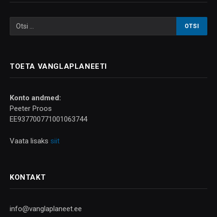
TOETA VANGLAPLANEETI
Konto andmed:
Peeter Proos
EE937700771001063744
Vaata lisaks
siit
KONTAKT
info@vanglaplaneet.ee