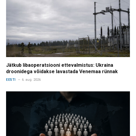
Jätkub libaoperatsiooni ettevalmistus: Ukraina
droonidega võidakse lavastada Venemaa rünnak
EESTI
6. aug. 2026