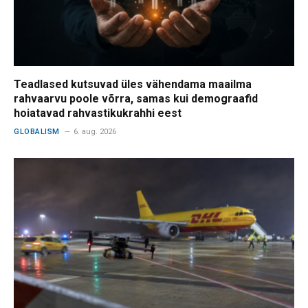
Teadlased kutsuvad üles vähendama maailma
rahvaarvu poole võrra, samas kui demograafid
hoiatavad rahvastikukrahhi eest
GLOBALISM
6. aug. 2026