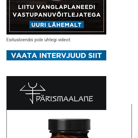
Esitusloendis pole ühtegi videot.