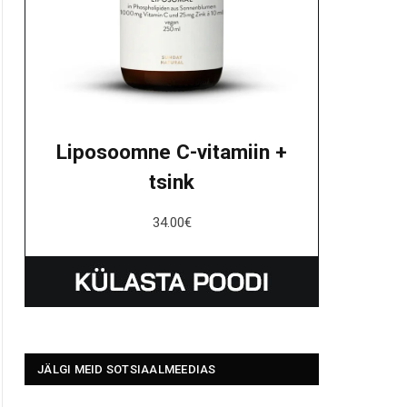
Liposoomne C-vitamiin +
tsink
34.00
€
JÄLGI MEID SOTSIAALMEEDIAS