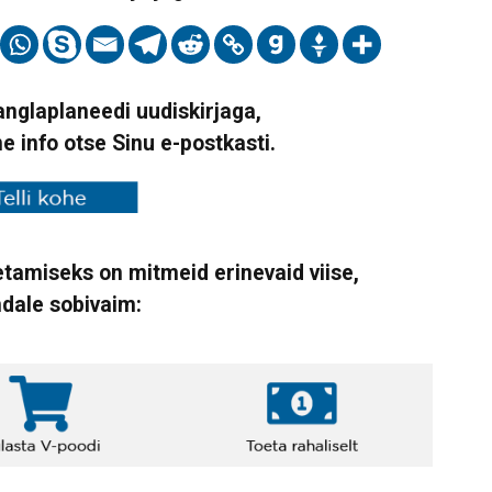
Vanglaplaneedi uudiskirjaga,
ne info otse Sinu e-postkasti.
tamiseks on mitmeid erinevaid viise,
ndale sobivaim: