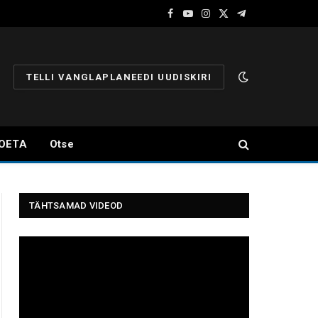
Facebook
YouTube
Instagram
X
Telegram
(Twitter)
TELLI VANGLAPLANEEDI UUDISKIRI
OETA
Otse
TÄHTSAMAD VIDEOD