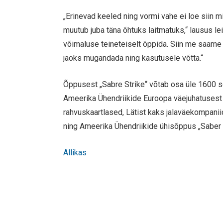
„Erinevad keeled ning vormi vahe ei loe siin 
muutub juba täna õhtuks laitmatuks,“ lausus 
võimaluse teineteiselt õppida. Siin me saame t
jaoks mugandada ning kasutusele võtta.“
Õppusest „Sabre Strike“ võtab osa üle 1600 s
Ameerika Ühendriikide Euroopa väejuhatusest 
rahvuskaartlased, Lätist kaks jalaväekompanii
ning Ameerika Ühendriikide ühisõppus „Saber S
Allikas