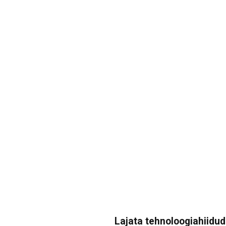
Lajata tehnoloogiahiidude