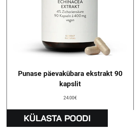
Punase päevakübara ekstrakt 90
kapslit
24.00
€