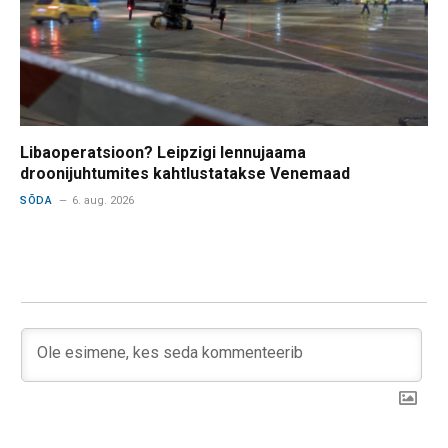
Libaoperatsioon? Leipzigi lennujaama
droonijuhtumites kahtlustatakse Venemaad
SÕDA
6. aug. 2026