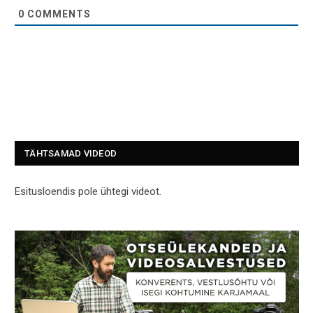
0
COMMENTS
TÄHTSAMAD VIDEOD
Esitusloendis pole ühtegi videot.