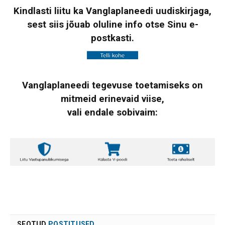
Kindlasti liitu ka Vanglaplaneedi uudiskirjaga,
sest siis jõuab oluline info otse Sinu e-
postkasti.
Vanglaplaneedi tegevuse toetamiseks on
mitmeid erinevaid viise,
vali endale sobivaim:
SEOTUD
POSTITUSED