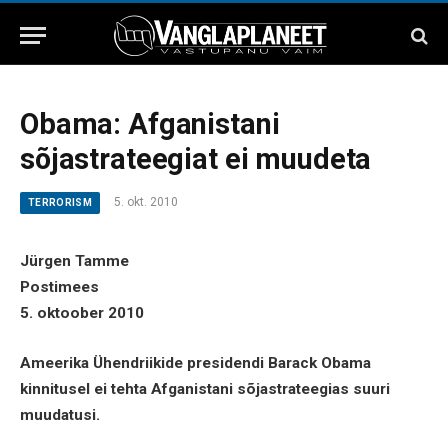
Obama: Afganistani
sõjastrateegiat ei muudeta
5. okt. 2010
TERRORISM
Jürgen Tamme
Postimees
5. oktoober 2010
Ameerika Ühendriikide presidendi Barack Obama
kinnitusel ei tehta Afganistani sõjastrateegias suuri
muudatusi.