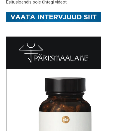
Esitusloendis pole ühtegi videot.