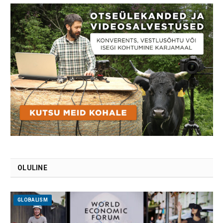
OLULINE
GLOBALISM