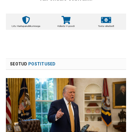
SEOTUD
POSTITUSED