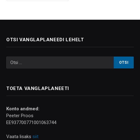
OTSI VANGLAPLANEEDI LEHELT
TOETA VANGLAPLANEETI
Konto andmed:
Peeter Proos
EE937700771001063744
Vaata lisaks
siit