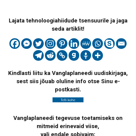
Lajata tehnoloogiahiidude tsensuurile ja jaga
seda artiklit!
Kindlasti liitu ka Vanglaplaneedi uudiskirjaga,
sest siis jõuab oluline info otse Sinu e-
postkasti.
Vanglaplaneedi tegevuse toetamiseks on
mitmeid erinevaid viise,
vali endale sobivaim: