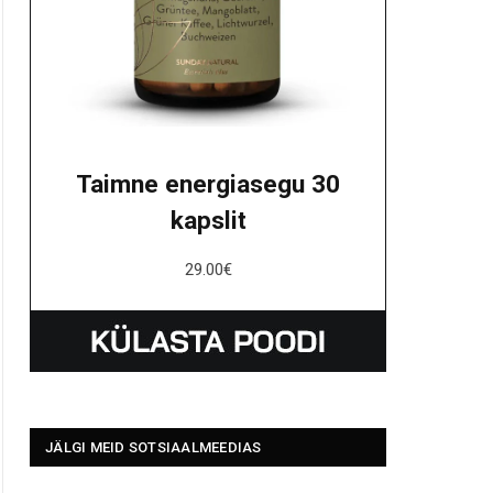
Taimne energiasegu 30
kapslit
29.00
€
JÄLGI MEID SOTSIAALMEEDIAS