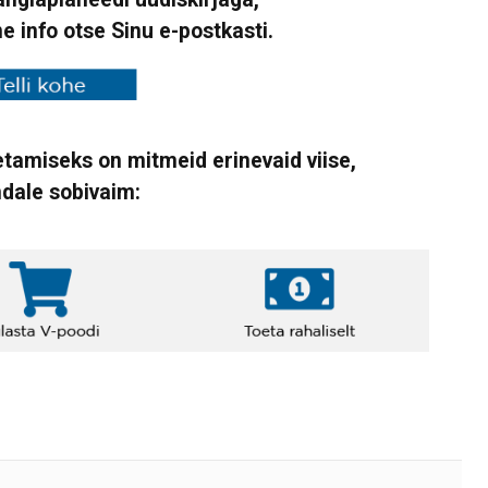
ne info otse Sinu e-postkasti.
tamiseks on mitmeid erinevaid viise,
ndale sobivaim: