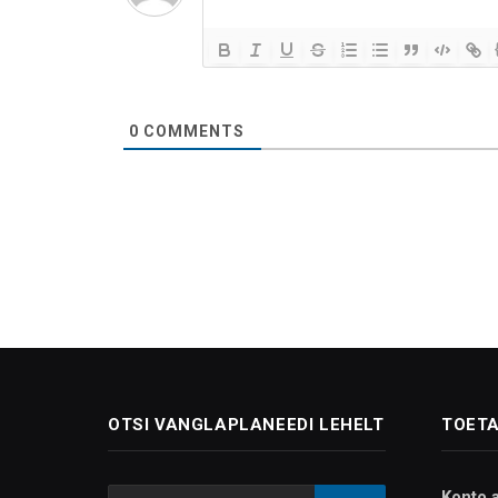
0
COMMENTS
OTSI VANGLAPLANEEDI LEHELT
TOETA
Konto 