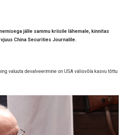
enemisega jälle sammu kriisile lähemale, kinnitas
vjuus China Securities Journalile.
ning valuuta devalveerimine on USA välisvõla kasvu tõttu