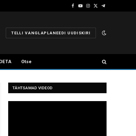
Facebook
YouTube
Instagram
X
Telegram
(Twitter)
TELLI VANGLAPLANEEDI UUDISKIRI
OETA
Otse
TÄHTSAMAD VIDEOD