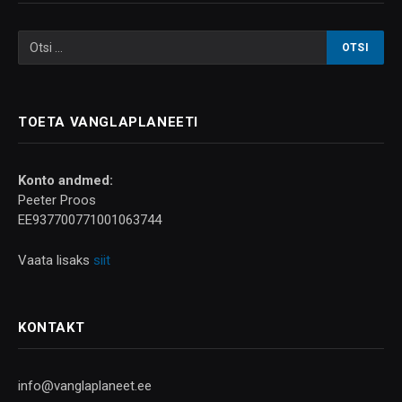
TOETA VANGLAPLANEETI
Konto andmed:
Peeter Proos
EE937700771001063744
Vaata lisaks
siit
KONTAKT
info@vanglaplaneet.ee