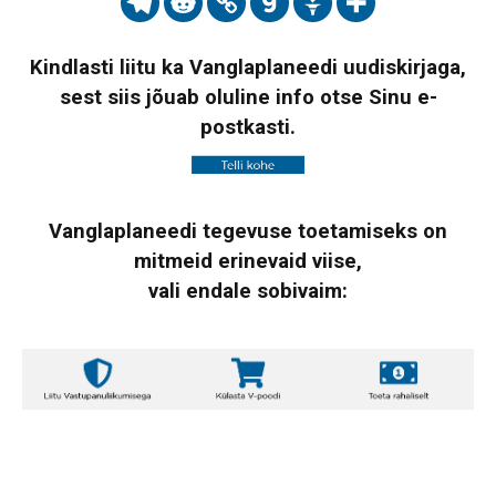
Kindlasti liitu ka Vanglaplaneedi uudiskirjaga,
sest siis jõuab oluline info otse Sinu e-
postkasti.
Vanglaplaneedi tegevuse toetamiseks on
mitmeid erinevaid viise,
vali endale sobivaim: