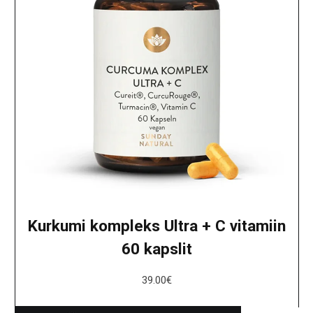
Kurkumi kompleks Ultra + C vitamiin
60 kapslit
39.00
€