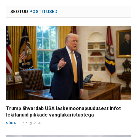
SEOTUD
POSTITUSED
Trump ähvardab USA laskemoonapuudusest infot
lekitanuid pikkade vanglakaristustega
SÕDA
7. aug. 2026