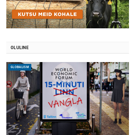
OLULINE
GLOBALISM