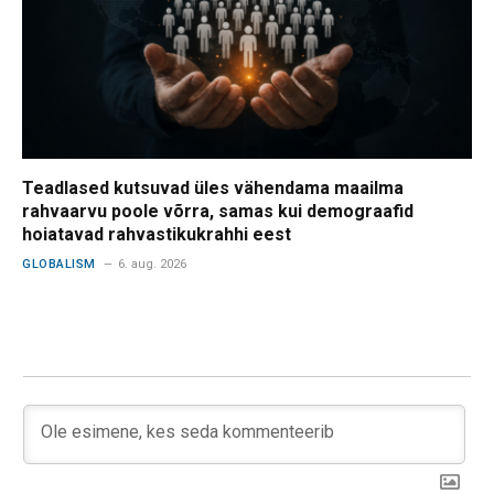
Teadlased kutsuvad üles vähendama maailma
rahvaarvu poole võrra, samas kui demograafid
hoiatavad rahvastikukrahhi eest
GLOBALISM
6. aug. 2026