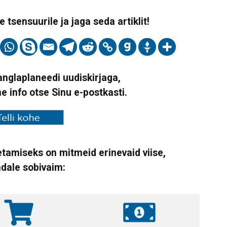
 tsensuurile ja jaga seda artiklit!
Vanglaplaneedi uudiskirjaga,
ne info otse Sinu e-postkasti.
tamiseks on mitmeid erinevaid viise,
ndale sobivaim: