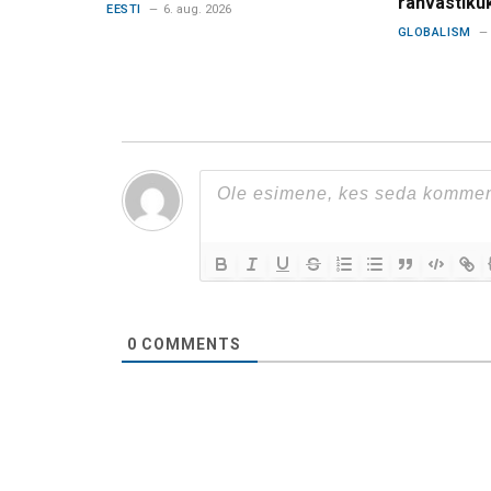
rahvastiku
EESTI
6. aug. 2026
GLOBALISM
0
COMMENTS