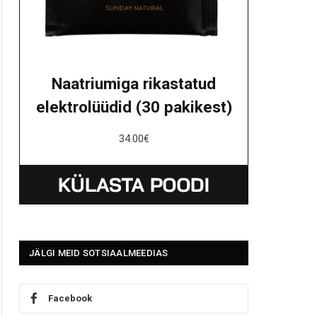
Naatriumiga rikastatud
elektrolüüdid (30 pakikest)
34.00
€
JÄLGI MEID SOTSIAALMEEDIAS
Facebook