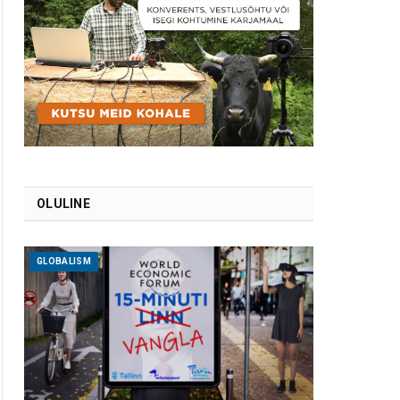
OLULINE
GLOBALISM