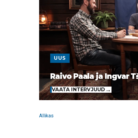
UUS
Raivo Paala ja Ingvar T
VAATA INTERVJUUD
Allikas