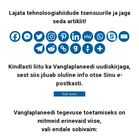
Lajata tehnoloogiahiidude tsensuurile ja jaga
seda artiklit!
Kindlasti liitu ka Vanglaplaneedi uudiskirjaga,
sest siis jõuab oluline info otse Sinu e-
postkasti.
Vanglaplaneedi tegevuse toetamiseks on
mitmeid erinevaid viise,
vali endale sobivaim: