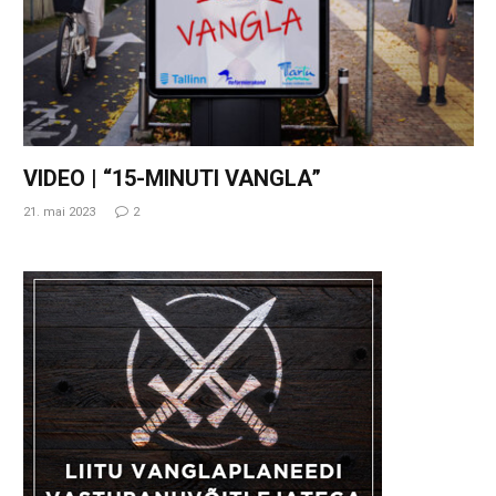
VIDEO | “15-MINUTI VANGLA”
21. mai 2023
2