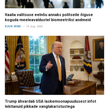
Itaalia valitsuse eelnõu annaks politseile õiguse
koguda meeleavaldustel biomeetrilisi andmeid
SUUR VEND
10. aug. 2026
Trump ähvardab USA laskemoonapuudusest infot
lekitanuid pikkade vanglakaristustega