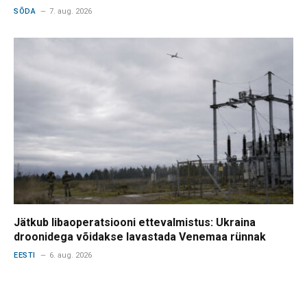
SÕDA
7. aug. 2026
Jätkub libaoperatsiooni ettevalmistus: Ukraina
droonidega võidakse lavastada Venemaa rünnak
EESTI
6. aug. 2026