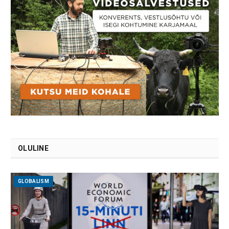
OLULINE
GLOBALISM