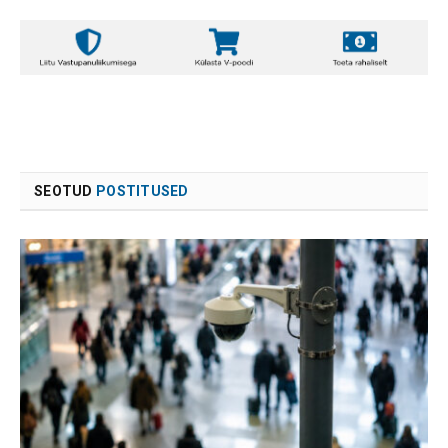
SEOTUD
POSTITUSED