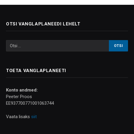
OTSI VANGLAPLANEEDI LEHELT
TOETA VANGLAPLANEETI
Konto andmed:
Peeter Proos
EE937700771001063744
Vaata lisaks
siit