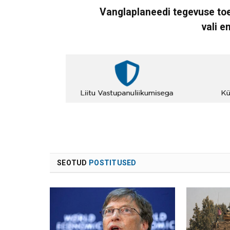
Vanglaplaneedi tegevuse toe
vali e
SEOTUD
POSTITUSED