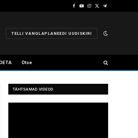
Facebook
YouTube
Instagram
X
Telegram
(Twitter)
TELLI VANGLAPLANEEDI UUDISKIRI
OETA
Otse
TÄHTSAMAD VIDEOD