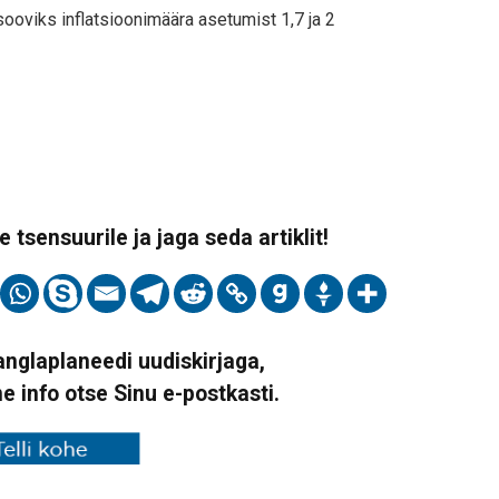
sooviks inflatsioonimäära asetumist 1,7 ja 2
 tsensuurile ja jaga seda artiklit!
Vanglaplaneedi uudiskirjaga,
ne info otse Sinu e-postkasti.