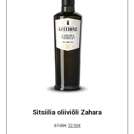
Sitsiilia oliiviõli Zahara
37.00
€
32.00
€