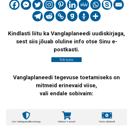
Kindlasti liitu ka Vanglaplaneedi uudiskirjaga,
sest siis jõuab oluline info otse Sinu e-
postkasti.
Vanglaplaneedi tegevuse toetamiseks on
mitmeid erinevaid viise,
vali endale sobivaim: