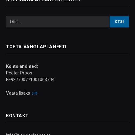
TOETA VANGLAPLANEETI
Konto andmed:
Peeter Proos
EE937700771001063744
Vaata lisaks
siit
KONTAKT