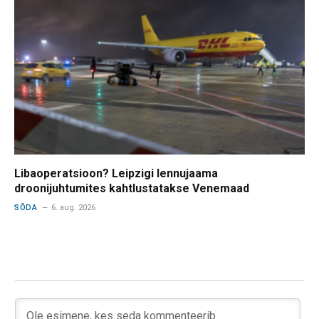
Libaoperatsioon? Leipzigi lennujaama
droonijuhtumites kahtlustatakse Venemaad
SÕDA
6. aug. 2026