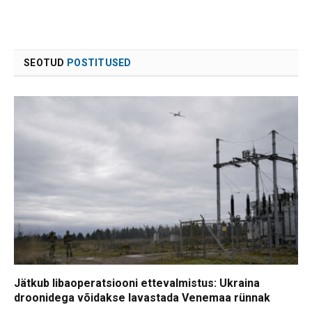
SEOTUD
POSTITUSED
Jätkub libaoperatsiooni ettevalmistus: Ukraina
droonidega võidakse lavastada Venemaa rünnak