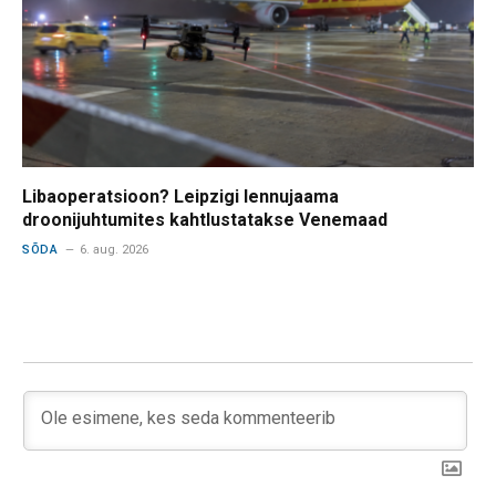
Libaoperatsioon? Leipzigi lennujaama
droonijuhtumites kahtlustatakse Venemaad
SÕDA
6. aug. 2026