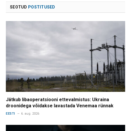
SEOTUD
POSTITUSED
Jätkub libaoperatsiooni ettevalmistus: Ukraina
droonidega võidakse lavastada Venemaa rünnak
EESTI
6. aug. 2026