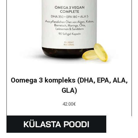
Oomega 3 kompleks (DHA, EPA, ALA,
GLA)
42.00
€