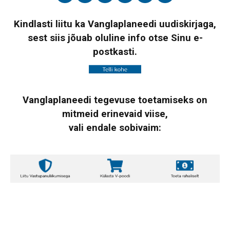
Kindlasti liitu ka Vanglaplaneedi uudiskirjaga,
sest siis jõuab oluline info otse Sinu e-
postkasti.
Vanglaplaneedi tegevuse toetamiseks on
mitmeid erinevaid viise,
vali endale sobivaim: