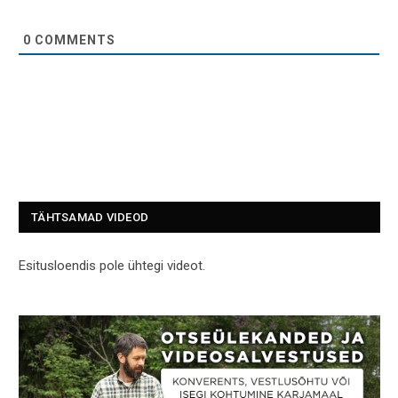
0
COMMENTS
TÄHTSAMAD VIDEOD
Esitusloendis pole ühtegi videot.