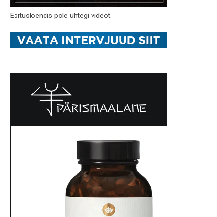
Esitusloendis pole ühtegi videot.