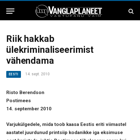
Riik hakkab
ülekriminaliseerimist
vähendama
14. sept. 2010
EESTI
Risto Berendson
Postimees
14. september 2010
Varjukülgedele, mida toob kaasa Eestis eriti viimastel
aastatel juurdunud printsiip kodanikke iga eksimuse