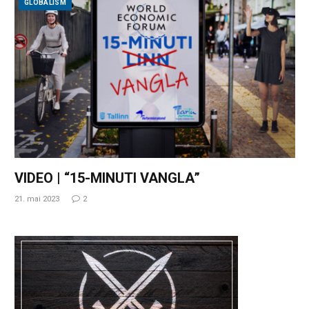
GLOBALISM
VIDEO | “15-MINUTI VANGLA”
21. mai 2023
2