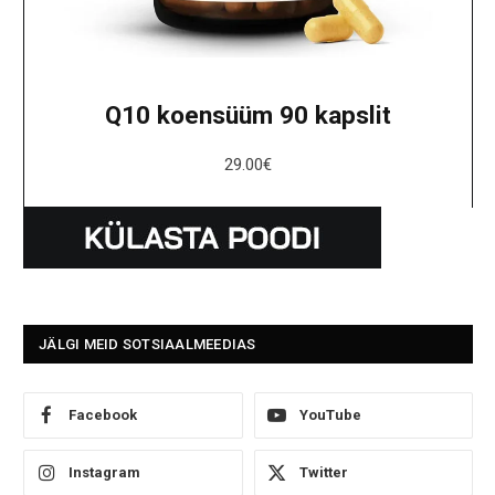
Q10 koensüüm 90 kapslit
29.00
€
JÄLGI MEID SOTSIAALMEEDIAS
Facebook
YouTube
Instagram
Twitter