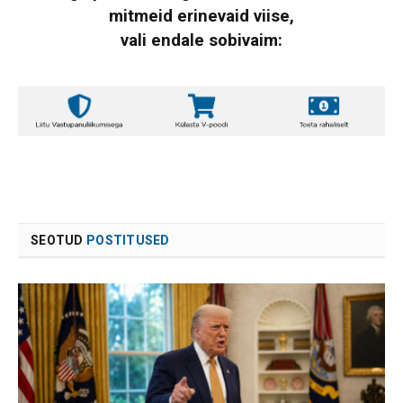
mitmeid erinevaid viise,
vali endale sobivaim:
SEOTUD
POSTITUSED