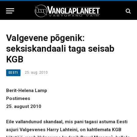
Valgevene põgenik:
seksiskandaali taga seisab
KGB
25. aug. 2010
EESTI
Berit-Helena Lamp
Postimees
25. august 2010
Eile vallandunud skandaal, mis pani tagasi astuma Eesti
asjuri Valgevenes Harry Lahteini, on kahtlemata KGB