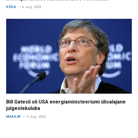
SÕDA
6. aug. 2026
Bill Gatesil oli USA energiaministeeriumi ülisalajane
julgeolekuluba
MAAILM
5. aug. 2026