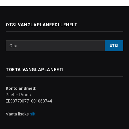
OTSI VANGLAPLANEEDI LEHELT
TOETA VANGLAPLANEETI
Konto andmed:
Peeter Proos
EE937700771001063744
Vaata lisaks
siit