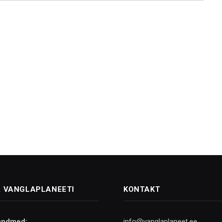
 VANGLAPLANEETI
KONTAKT
andmed:
info@vanglaplaneet.ee