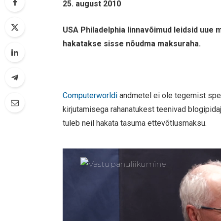
25. august 2010
USA Philadelphia linnavõimud leidsid uue 
hakatakse sisse nõudma maksuraha.
Computerworldi
andmetel ei ole tegemist spe
kirjutamisega rahanatukest teenivad blogipidaj
tuleb neil hakata tasuma ettevõtlusmaksu.