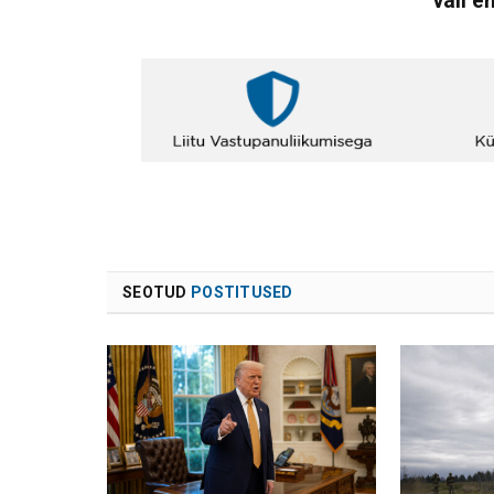
vali e
SEOTUD
POSTITUSED