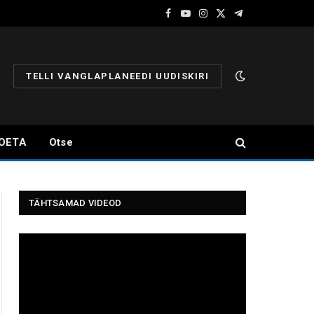
Facebook
YouTube
Instagram
X
Telegram
(Twitter)
TELLI VANGLAPLANEEDI UUDISKIRI
OETA
Otse
TÄHTSAMAD VIDEOD