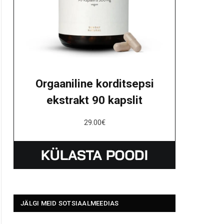
Orgaaniline korditsepsi
ekstrakt 90 kapslit
29.00
€
JÄLGI MEID SOTSIAALMEEDIAS