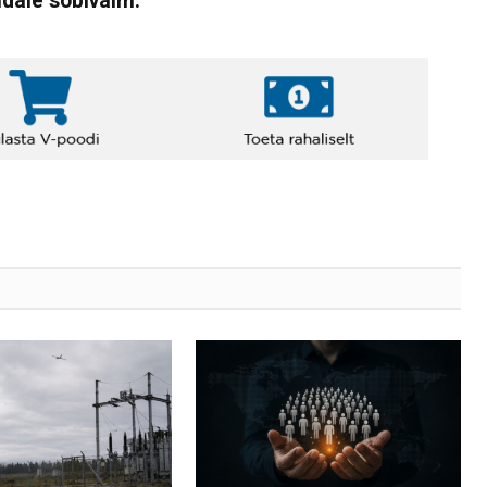
ndale sobivaim: