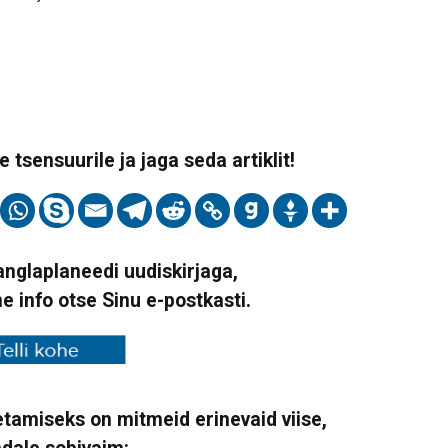
 tsensuurile ja jaga seda artiklit!
Vanglaplaneedi uudiskirjaga,
ne info otse Sinu e-postkasti.
tamiseks on mitmeid erinevaid viise,