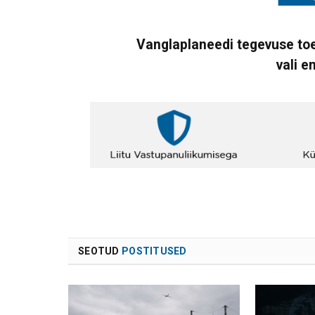
Vanglaplaneedi tegevuse toe
vali e
SEOTUD
POSTITUSED