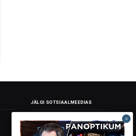
JÄLGI SOTSIAALMEEDIAS
Facebook
X
Instagram
YouTube
Telegram
(Twitter)