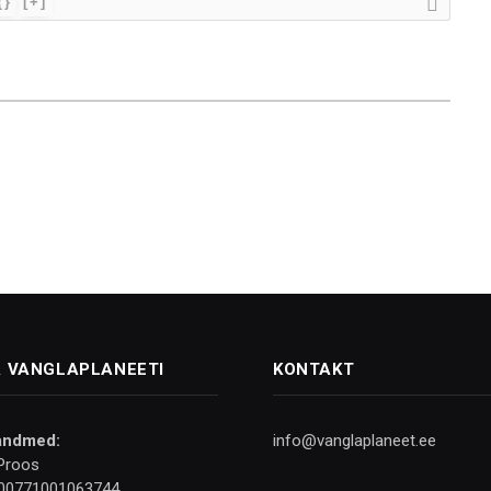
{}
[+]
 VANGLAPLANEETI
KONTAKT
andmed:
info@vanglaplaneet.ee
Proos
00771001063744