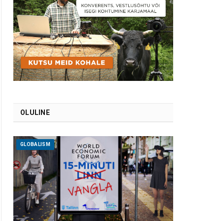
OLULINE
GLOBALISM