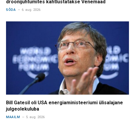
droonijuhtumites kahtlustatakse Venemaad
SÕDA
6. aug. 2026
Bill Gatesil oli USA energiaministeeriumi ülisalajane
julgeolekuluba
MAAILM
5. aug. 2026