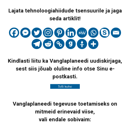
Lajata tehnoloogiahiidude tsensuurile ja jaga
seda artiklit!
Kindlasti liitu ka Vanglaplaneedi uudiskirjaga,
sest siis jõuab oluline info otse Sinu e-
postkasti.
Vanglaplaneedi tegevuse toetamiseks on
mitmeid erinevaid viise,
vali endale sobivaim: