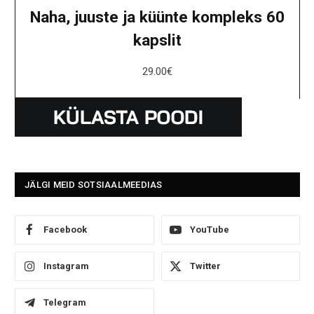
Naha, juuste ja küünte kompleks 60
kapslit
29.00
€
JÄLGI MEID SOTSIAALMEEDIAS
Facebook
YouTube
Instagram
Twitter
Telegram