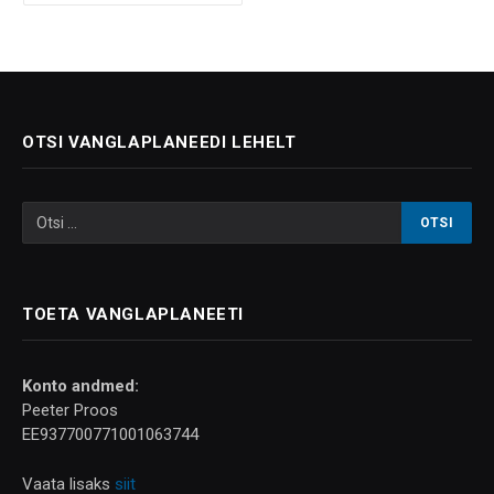
OTSI VANGLAPLANEEDI LEHELT
TOETA VANGLAPLANEETI
Konto andmed:
Peeter Proos
EE937700771001063744
Vaata lisaks
siit