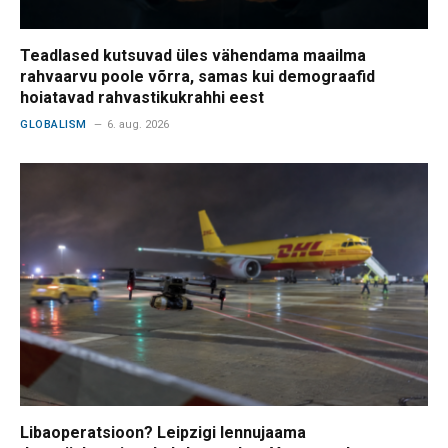
Teadlased kutsuvad üles vähendama maailma
rahvaarvu poole võrra, samas kui demograafid
hoiatavad rahvastikukrahhi eest
GLOBALISM
6. aug. 2026
Libaoperatsioon? Leipzigi lennujaama