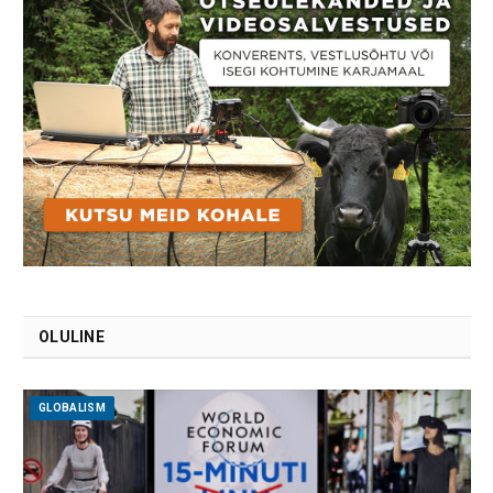
OLULINE
GLOBALISM