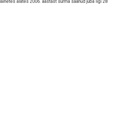
ainetes alates 2006. aastast surma saanud juba ligi 28