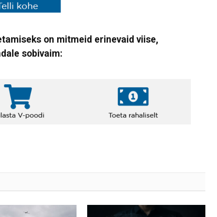
tamiseks on mitmeid erinevaid viise,
ndale sobivaim: