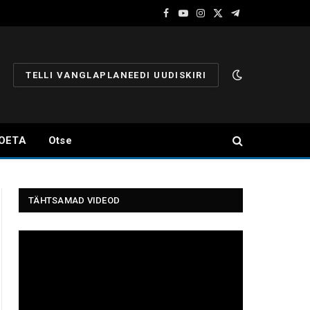
Facebook
YouTube
Instagram
X
Telegram
(Twitter)
TELLI VANGLAPLANEEDI UUDISKIRI
OETA
Otse
TÄHTSAMAD VIDEOD