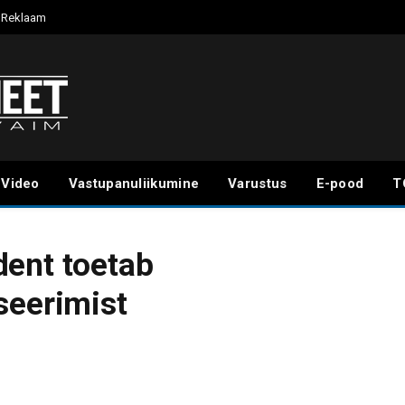
Reklaam
Video
Vastupanuliikumine
Varustus
E-pood
T
dent toetab
seerimist