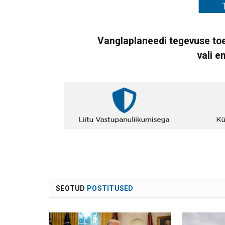
Vanglaplaneedi tegevuse toe
vali e
SEOTUD
POSTITUSED