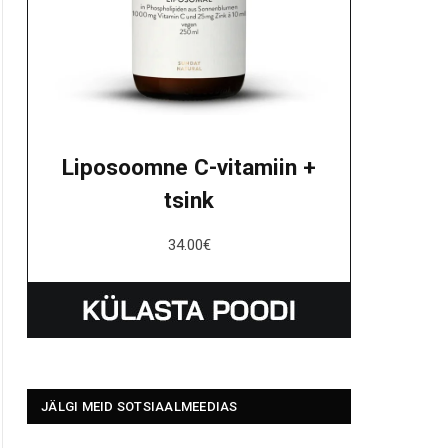
Liposoomne C-vitamiin +
tsink
34.00
€
JÄLGI MEID SOTSIAALMEEDIAS