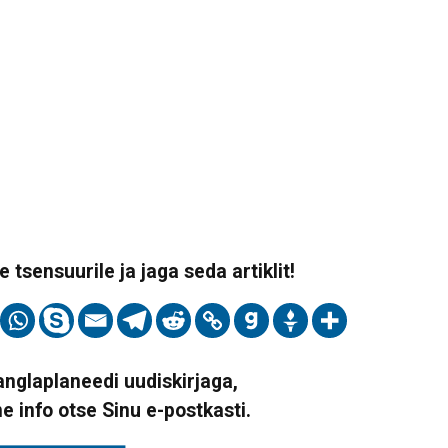
 tsensuurile ja jaga seda artiklit!
Vanglaplaneedi uudiskirjaga,
ne info otse Sinu e-postkasti.