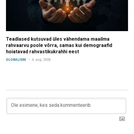
Teadlased kutsuvad üles vähendama maailma
rahvaarvu poole võrra, samas kui demograafid
hoiatavad rahvastikukrahhi eest
GLOBALISM
6. aug. 2026