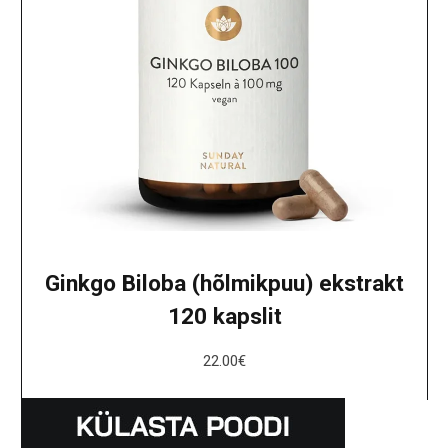
Ginkgo Biloba (hõlmikpuu) ekstrakt
120 kapslit
22.00
€