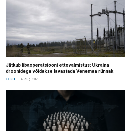
Jätkub libaoperatsiooni ettevalmistus: Ukraina
droonidega võidakse lavastada Venemaa rünnak
EESTI
6. aug. 2026