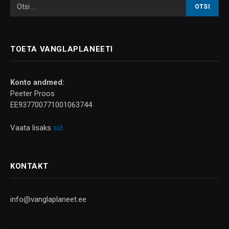
TOETA VANGLAPLANEETI
Konto andmed:
Peeter Proos
EE937700771001063744
Vaata lisaks
siit
KONTAKT
info@vanglaplaneet.ee