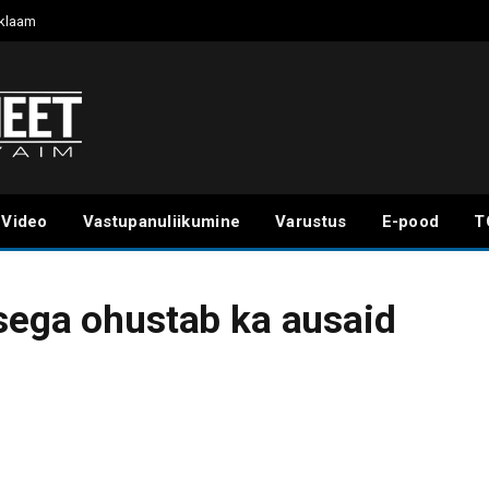
klaam
Video
Vastupanuliikumine
Varustus
E-pood
T
sega ohustab ka ausaid