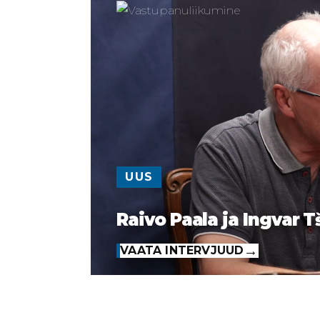
UUS
Raivo Paala ja Ingvar T
VAATA INTERVJUUD