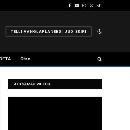
Facebook
YouTube
Instagram
X
Telegram
(Twitter)
TELLI VANGLAPLANEEDI UUDISKIRI
OETA
Otse
TÄHTSAMAD VIDEOD