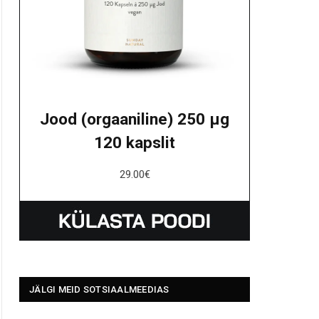
Jood (orgaaniline) 250 μg
120 kapslit
29.00
€
JÄLGI MEID SOTSIAALMEEDIAS