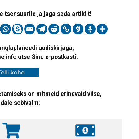
 tsensuurile ja jaga seda artiklit!
Vanglaplaneedi uudiskirjaga,
ne info otse Sinu e-postkasti.
tamiseks on mitmeid erinevaid viise,
ndale sobivaim: