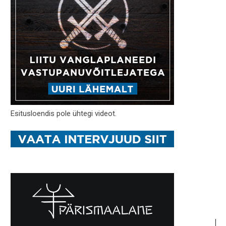
Esitusloendis pole ühtegi videot.