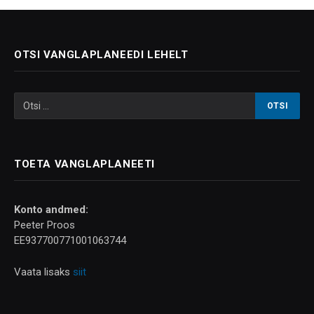
OTSI VANGLAPLANEEDI LEHELT
TOETA VANGLAPLANEETI
Konto andmed:
Peeter Proos
EE937700771001063744
Vaata lisaks
siit