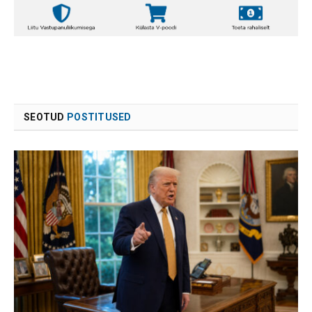
SEOTUD
POSTITUSED