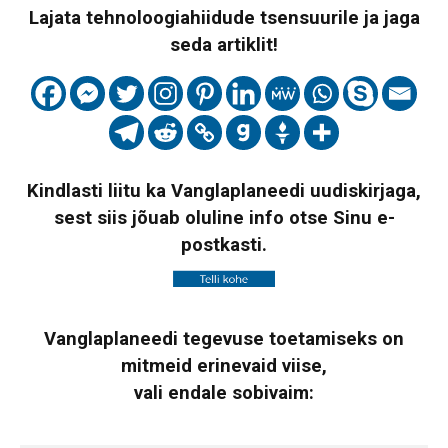
Lajata tehnoloogiahiidude tsensuurile ja jaga
seda artiklit!
Kindlasti liitu ka Vanglaplaneedi uudiskirjaga,
sest siis jõuab oluline info otse Sinu e-
postkasti.
Vanglaplaneedi tegevuse toetamiseks on
mitmeid erinevaid viise,
vali endale sobivaim: