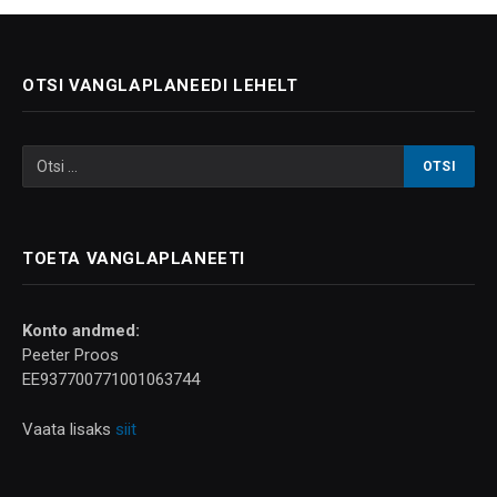
OTSI VANGLAPLANEEDI LEHELT
TOETA VANGLAPLANEETI
Konto andmed:
Peeter Proos
EE937700771001063744
Vaata lisaks
siit