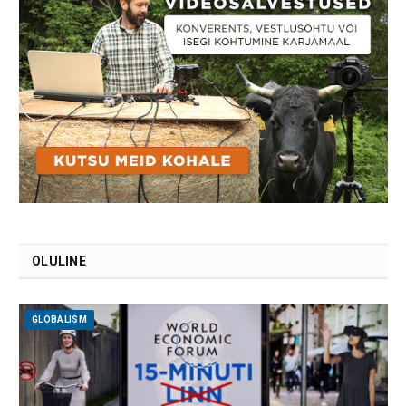
OLULINE
GLOBALISM