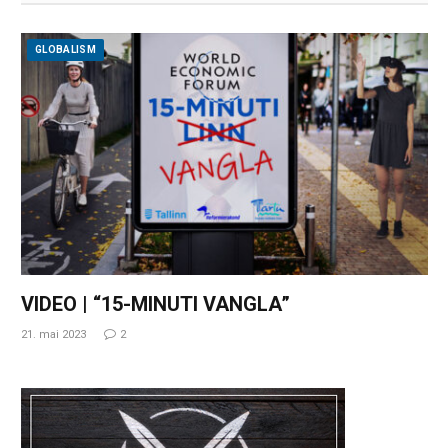
GLOBALISM
VIDEO | “15-MINUTI VANGLA”
21. mai 2023
2