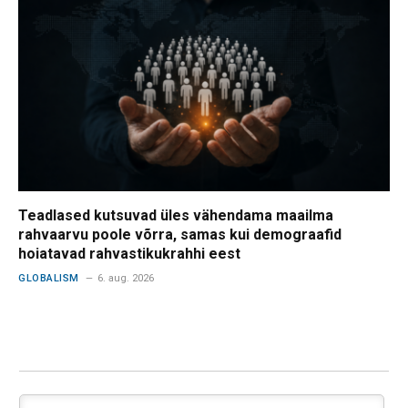
Teadlased kutsuvad üles vähendama maailma
rahvaarvu poole võrra, samas kui demograafid
hoiatavad rahvastikukrahhi eest
GLOBALISM
6. aug. 2026