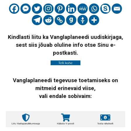
Kindlasti liitu ka Vanglaplaneedi uudiskirjaga,
sest siis jõuab oluline info otse Sinu e-
postkasti.
Vanglaplaneedi tegevuse toetamiseks on
mitmeid erinevaid viise,
vali endale sobivaim: