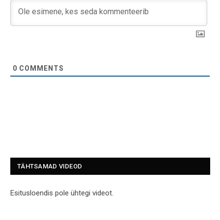
0
COMMENTS
TÄHTSAMAD VIDEOD
Esitusloendis pole ühtegi videot.