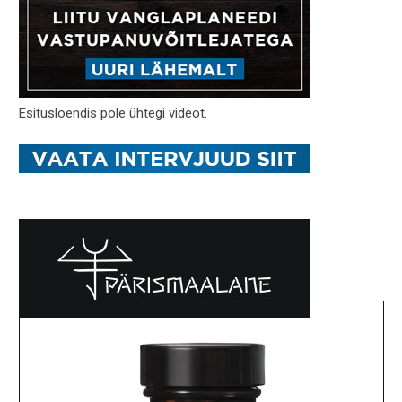
Esitusloendis pole ühtegi videot.