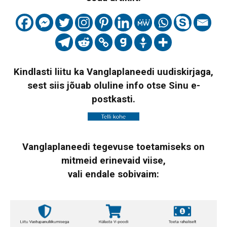
Kindlasti liitu ka Vanglaplaneedi uudiskirjaga,
sest siis jõuab oluline info otse Sinu e-
postkasti.
Vanglaplaneedi tegevuse toetamiseks on
mitmeid erinevaid viise,
vali endale sobivaim: