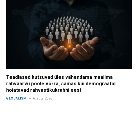
Teadlased kutsuvad üles vähendama maailma
rahvaarvu poole võrra, samas kui demograafid
hoiatavad rahvastikukrahhi eest
GLOBALISM
6. aug. 2026