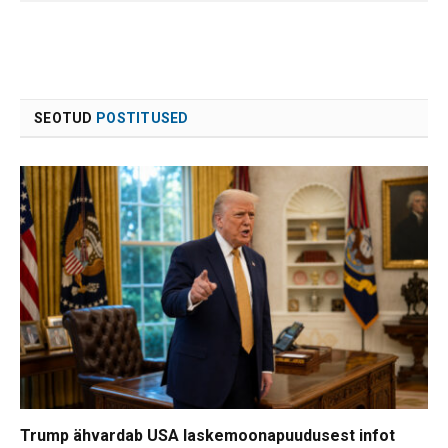
SEOTUD
POSTITUSED
Trump ähvardab USA laskemoonapuudusest infot