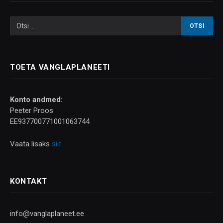
TOETA VANGLAPLANEETI
Konto andmed:
Peeter Proos
EE937700771001063744
Vaata lisaks
siit
KONTAKT
info@vanglaplaneet.ee