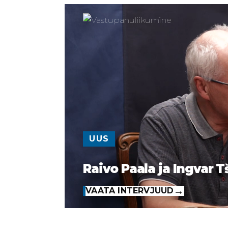
UUS
Raivo Paala ja Ingvar T
VAATA INTERVJUUD