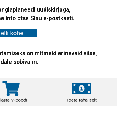
Vanglaplaneedi uudiskirjaga,
ne info otse Sinu e-postkasti.
tamiseks on mitmeid erinevaid viise,
ndale sobivaim: