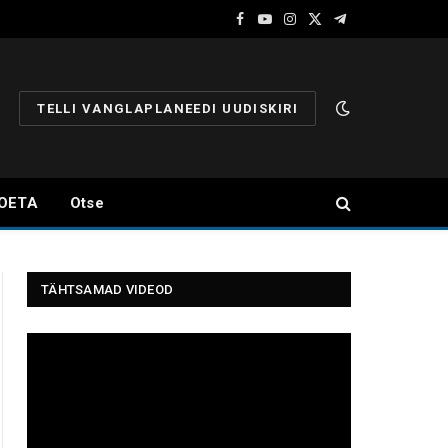
Facebook
YouTube
Instagram
X
Telegram
(Twitter)
TELLI VANGLAPLANEEDI UUDISKIRI
OETA
Otse
TÄHTSAMAD VIDEOD