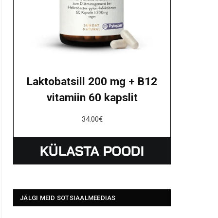
Laktobatsill 200 mg + B12
vitamiin 60 kapslit
34.00
€
JÄLGI MEID SOTSIAALMEEDIAS