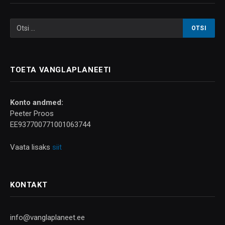
TOETA VANGLAPLANEETI
Konto andmed:
Peeter Proos
EE937700771001063744
Vaata lisaks
siit
KONTAKT
info@vanglaplaneet.ee