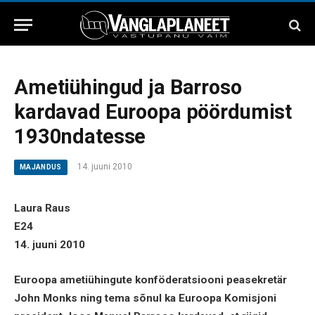
Ametiühingud ja Barroso
kardavad Euroopa pöördumist
1930ndatesse
14. juuni 2010
MAJANDUS
Laura Raus
E24
14. juuni 2010
Euroopa ametiühingute konföderatsiooni peasekretär
John Monks ning tema sõnul ka Euroopa Komisjoni