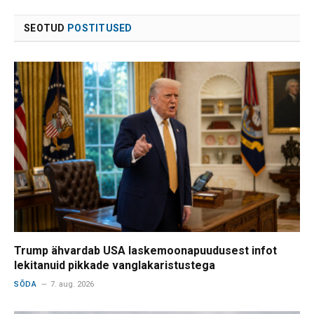
SEOTUD
POSTITUSED
Trump ähvardab USA laskemoonapuudusest infot
lekitanuid pikkade vanglakaristustega
SÕDA
7. aug. 2026