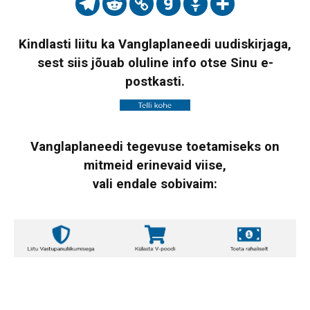
Kindlasti liitu ka Vanglaplaneedi uudiskirjaga,
sest siis jõuab oluline info otse Sinu e-
postkasti.
Vanglaplaneedi tegevuse toetamiseks on
mitmeid erinevaid viise,
vali endale sobivaim: