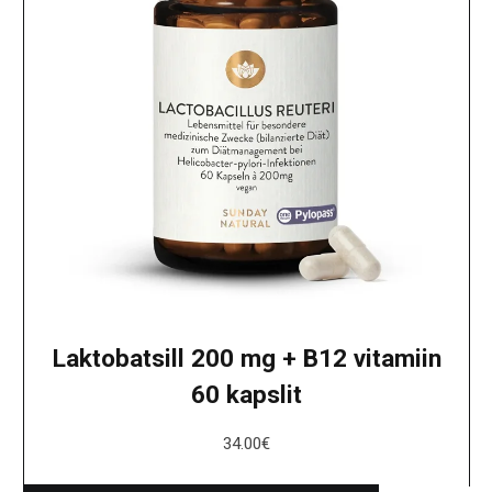
Laktobatsill 200 mg + B12 vitamiin
60 kapslit
34.00
€