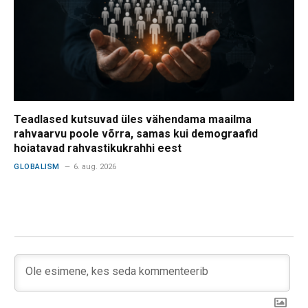
Teadlased kutsuvad üles vähendama maailma
rahvaarvu poole võrra, samas kui demograafid
hoiatavad rahvastikukrahhi eest
GLOBALISM
6. aug. 2026