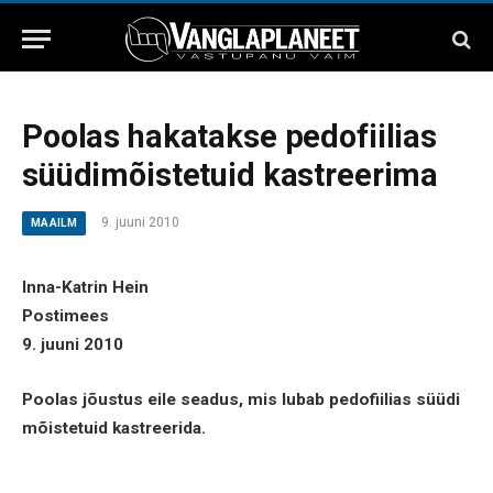
Poolas hakatakse pedofiilias
süüdimõistetuid kastreerima
9. juuni 2010
MAAILM
Inna-Katrin Hein
Postimees
9. juuni 2010
Poolas jõustus eile seadus, mis lubab pedofiilias süüdi
mõistetuid kastreerida.