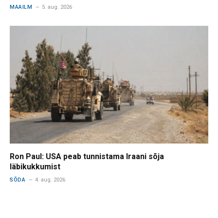
MAAILM
5. aug. 2026
Ron Paul: USA peab tunnistama Iraani sõja
läbikukkumist
SÕDA
4. aug. 2026