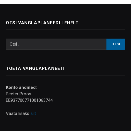
OTSI VANGLAPLANEEDI LEHELT
TOETA VANGLAPLANEETI
Konto andmed:
Peeter Proos
EE937700771001063744
Vaata lisaks
siit