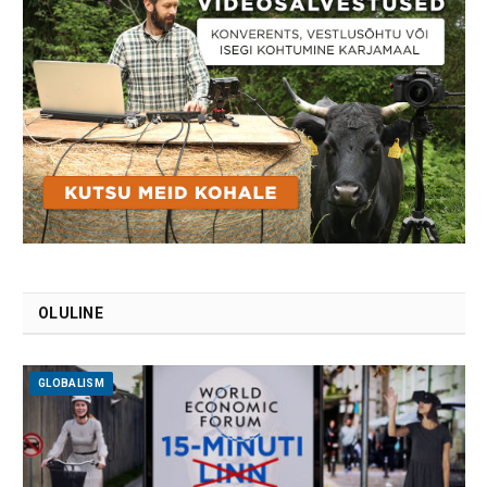
OLULINE
GLOBALISM