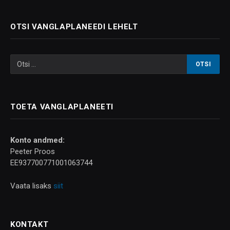
OTSI VANGLAPLANEEDI LEHELT
TOETA VANGLAPLANEETI
Konto andmed:
Peeter Proos
EE937700771001063744
Vaata lisaks
siit
KONTAKT