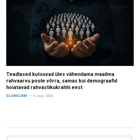
Teadlased kutsuvad üles vähendama maailma
rahvaarvu poole võrra, samas kui demograafid
hoiatavad rahvastikukrahhi eest
GLOBALISM
6. aug. 2026