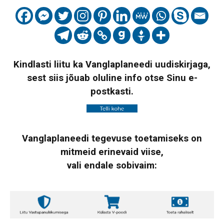
Kindlasti liitu ka Vanglaplaneedi uudiskirjaga,
sest siis jõuab oluline info otse Sinu e-
postkasti.
Vanglaplaneedi tegevuse toetamiseks on
mitmeid erinevaid viise,
vali endale sobivaim: