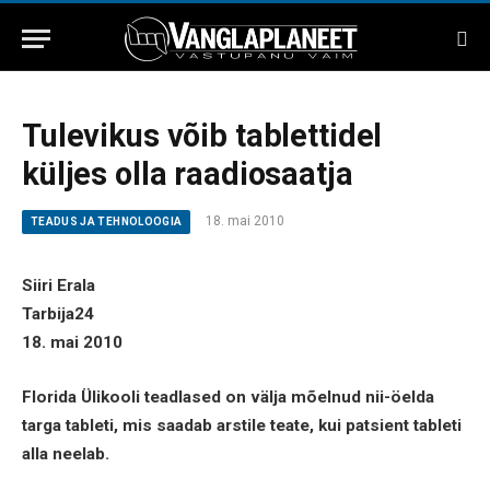
Tulevikus võib tablettidel
küljes olla raadiosaatja
18. mai 2010
TEADUS JA TEHNOLOOGIA
Siiri Erala
Tarbija24
18. mai 2010
Florida Ülikooli teadlased on välja mõelnud nii-öelda
targa tableti, mis saadab arstile teate, kui patsient tableti
alla neelab.