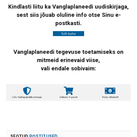
Kindlasti liitu ka Vanglaplaneedi uudiskirjaga,
sest siis jõuab oluline info otse Sinu e-
postkasti.
Vanglaplaneedi tegevuse toetamiseks on
mitmeid erinevaid viise,
vali endale sobivaim:
SEOTUD
POSTITUSED