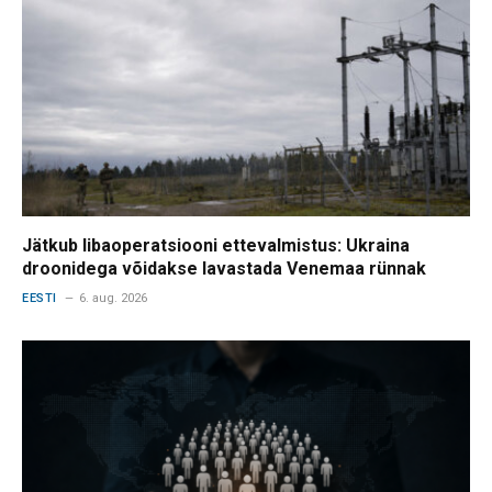
Jätkub libaoperatsiooni ettevalmistus: Ukraina
droonidega võidakse lavastada Venemaa rünnak
EESTI
6. aug. 2026