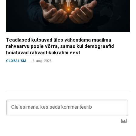
Teadlased kutsuvad üles vähendama maailma
rahvaarvu poole võrra, samas kui demograafid
hoiatavad rahvastikukrahhi eest
GLOBALISM
6. aug. 2026