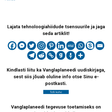
Lajata tehnoloogiahiidude tsensuurile ja jaga
seda artiklit!
Kindlasti liitu ka Vanglaplaneedi uudiskirjaga,
sest siis jõuab oluline info otse Sinu e-
postkasti.
Vanglaplaneedi tegevuse toetamiseks on