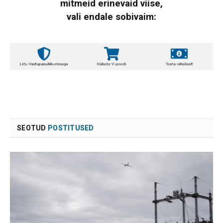
mitmeid erinevaid viise,
vali endale sobivaim:
SEOTUD
POSTITUSED