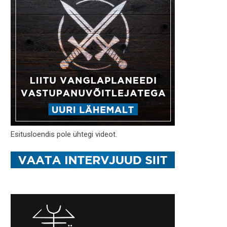
Esitusloendis pole ühtegi videot.