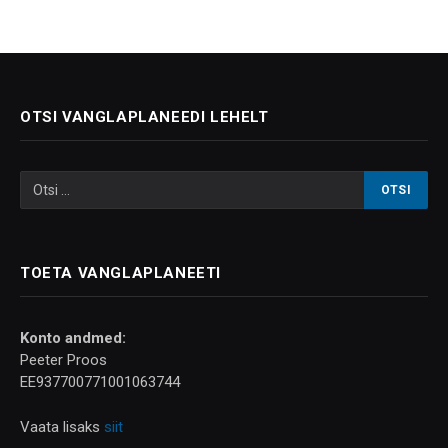
OTSI VANGLAPLANEEDI LEHELT
TOETA VANGLAPLANEETI
Konto andmed:
Peeter Proos
EE937700771001063744
Vaata lisaks
siit