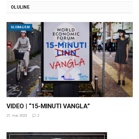
OLULINE
GLOBALISM
VIDEO | “15-MINUTI VANGLA”
21. mai 2023
2