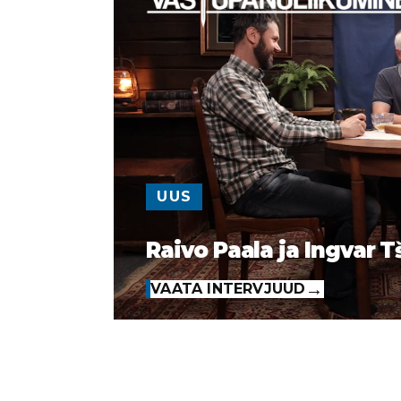
UUS
Raivo Paala ja Ingvar T
VAATA INTERVJUUD