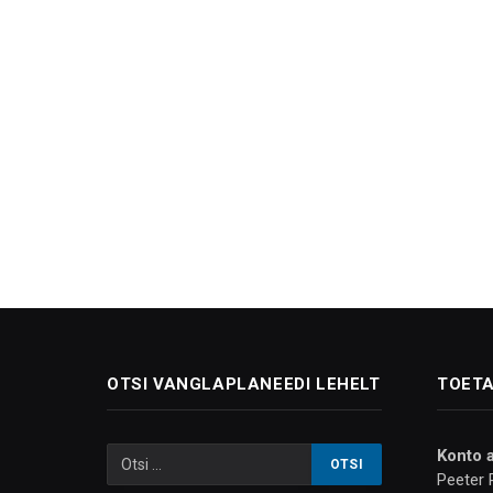
OTSI VANGLAPLANEEDI LEHELT
TOETA
Konto 
Peeter 