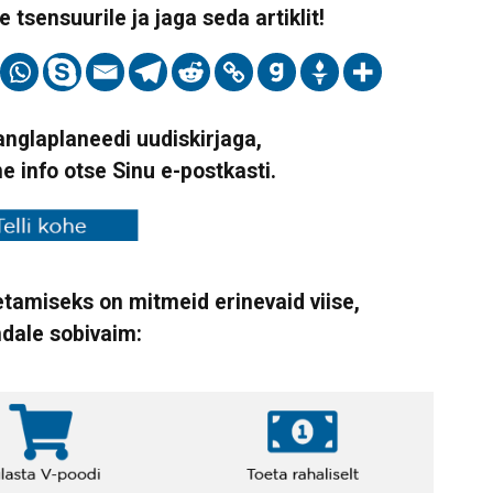
 tsensuurile ja jaga seda artiklit!
Vanglaplaneedi uudiskirjaga,
ne info otse Sinu e-postkasti.
tamiseks on mitmeid erinevaid viise,
ndale sobivaim: