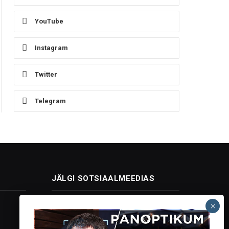
YouTube
Instagram
Twitter
Telegram
JÄLGI SOTSIAALMEEDIAS
Facebook
X
Instagram
YouTube
Telegram