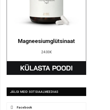
Magneesiumglütsinaat
24.00
€
JÄLGI MEID SOTSIAALMEEDIAS
Facebook