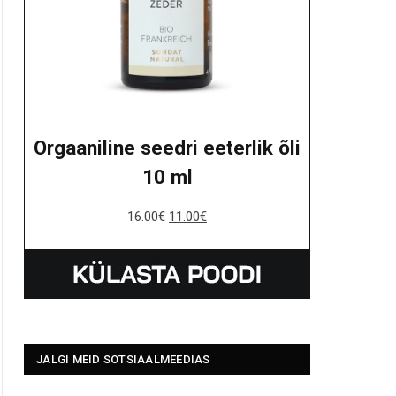
Orgaaniline seedri eeterlik õli
10 ml
16.00
€
11.00
€
JÄLGI MEID SOTSIAALMEEDIAS