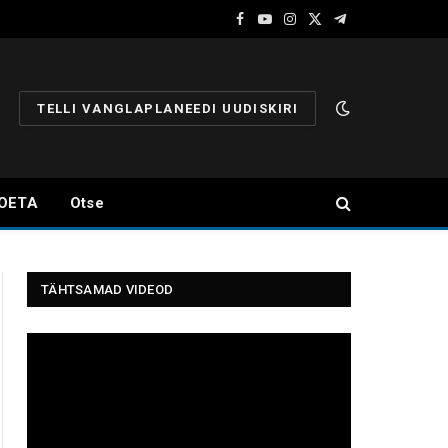
Facebook
YouTube
Instagram
X
Telegram
(Twitter)
TELLI VANGLAPLANEEDI UUDISKIRI
OETA
Otse
TÄHTSAMAD VIDEOD