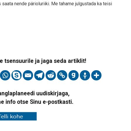
s saata nende pärioluriiki. Me tahame julgustada ka teisi
 tsensuurile ja jaga seda artiklit!
Vanglaplaneedi uudiskirjaga,
ne info otse Sinu e-postkasti.