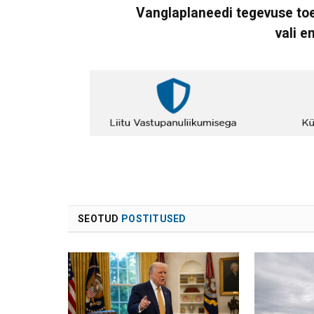
Vanglaplaneedi tegevuse toe
vali e
SEOTUD
POSTITUSED